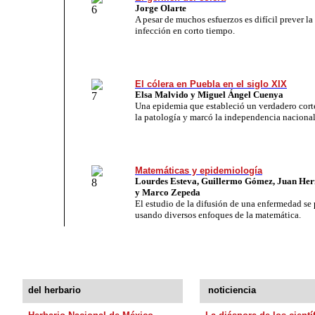
Jorge Olarte
A pesar de muchos esfuerzos es difícil prever la
infección en corto tiempo.
El cólera en Puebla en el siglo XIX
Elsa Malvido y Miguel Ángel Cuenya
Una epidemia que estableció un verdadero corte
la patología y marcó la independencia nacional
Matemáticas y epidemiología
Lourdes Esteva, Guillermo Gómez, Juan He
y Marco Zepeda
El estudio de la difusión de una enfermedad se
usando diversos enfoques de la matemática.
del herbario
noticiencia