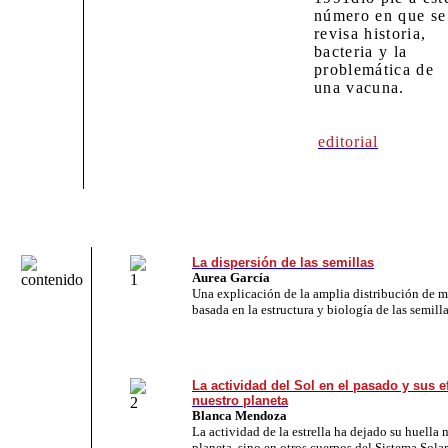
número en que se
revisa historia,
bacteria y la
problemática de
una vacuna.
editorial
La dispersión de las semillas
Aurea García
Una explicación de la amplia distribución de 
basada en la estructura y biología de las semilla
La actividad del Sol en el pasado y sus e
nuestro planeta
Blanca Mendoza
La actividad de la estrella ha dejado su huella 
planeta, sino en otros cuerpos del Sistema Solar