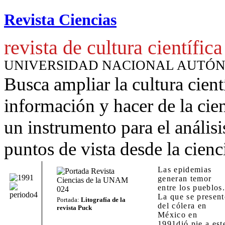
Revista Ciencias
revista de cultura científica
UNIVERSIDAD NACIONAL AUTÓ
Busca ampliar la cultura cient
información y hacer de la cie
un instrumento para
el anális
puntos de vista desde la cienc
Las epidemias
generan temor
entre los pueblos
La que se presen
Portada:
Litografía de la
del cólera en
revista Puck
México en
1991dió pie a est