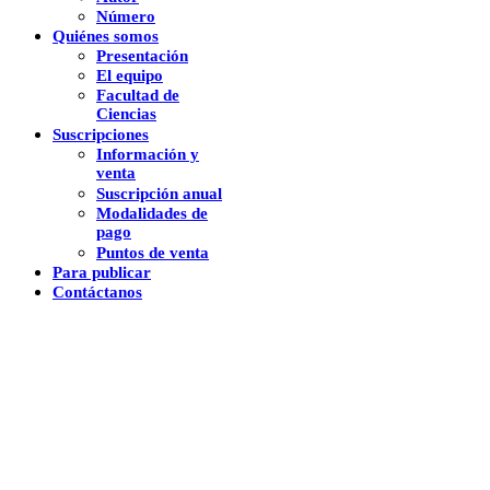
Número
Quiénes somos
Presentación
El equipo
Facultad de
Ciencias
Suscripciones
Información y
venta
Suscripción anual
Modalidades de
pago
Puntos de venta
Para publicar
Contáctanos