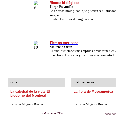
Ritmos biológicos
Jorge Escandón
Los ritmos biológicos, que pueden ser llamado
surgen
desde el interior del organismo.
Tiempo mexicano
Mauricio Ortiz
El que los tiempos más rápidos predominen en c
derecho a despreciar y menos aún a combatir lo
nota
del herbario
La catedral de la vida. El
La flora de Mesoamérica
biodomo del Montreal
Patricia Magaña Rueda
Patricia Magaña Rueda
sólo como PD
F
sólo co