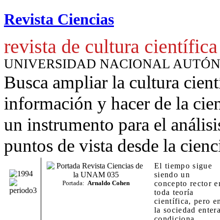
Revista Ciencias
revista de cultura científica
UNIVERSIDAD NACIONAL AUTÓ
Busca ampliar la cultura cient
información y hacer de la cie
un instrumento para
el anális
puntos de vista desde la cienc
El tiempo sigue
siendo un
Portada:
Arnaldo Cohen
concepto rector e
toda teoría
científica, pero e
la sociedad enter
condiciona