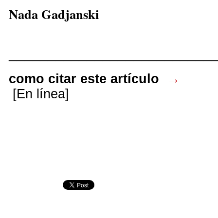
Nada Gadjanski
__________________________
como citar este artículo
→
[En línea]