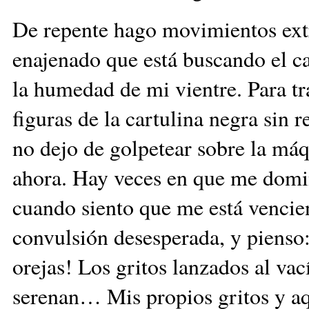
De repente hago movimientos ext
enajenado que está buscando el ca
la humedad de mi vientre. Para tr
figuras de la cartulina negra sin 
no dejo de golpetear sobre la máq
ahora. Hay veces en que me dom
cuando siento que me está vencie
convulsión desesperada, y pienso: 
orejas! Los gritos lanzados al vac
serenan… Mis propios gritos y aqu