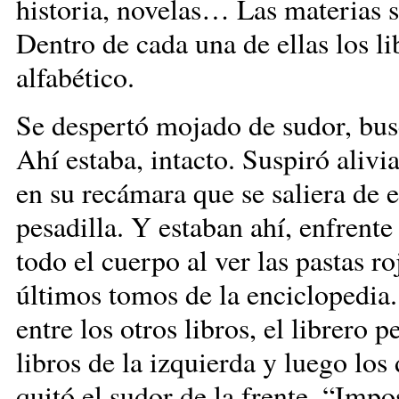
historia, novelas… Las materias s
Dentro de cada una de ellas los l
alfabético.
Se despertó mojado de sudor, buscó
Ahí estaba, intacto. Suspiró alivi
en su recámara que se saliera de e
pesadilla. Y estaban ahí, enfrent
todo el cuerpo al ver las pastas r
últimos tomos de la enciclopedia.
entre los otros libros, el librero 
libros de la izquierda y luego lo
quitó el sudor de la frente. “Imp