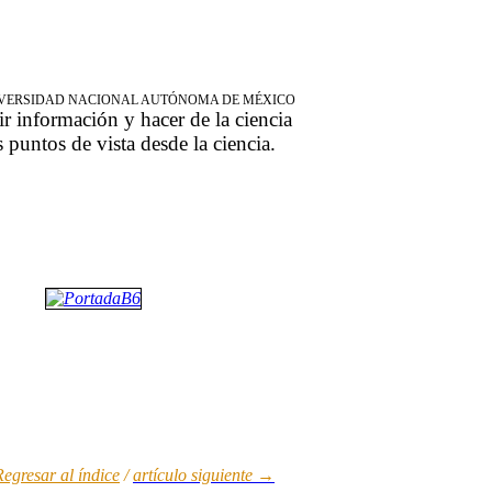
NIVERSIDAD NACIONAL AUTÓNOMA DE MÉXICO
ir información y hacer de la ciencia
s puntos de vista desde la ciencia.
egresar al índic
e
/
artículo siguiente →