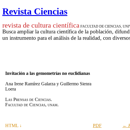
Revista Ciencias
revista de cultura científica
FACULTAD DE CIENCIAS, U
Busca ampliar la cultura científica de la población, difund
un instrumento para
el análisis de la realidad, con diverso
Invitación a las gemometrías no euclidianas
Ana Irene Ramírez Galarza y Guillermo Sienra
Loera
Las Prensas de Ciencias.
Facultad de Ciencias, unam.
HTML ↓
PDF
← R