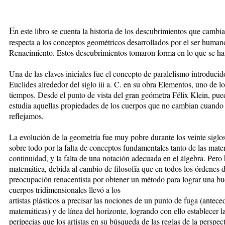
E
n este libro se cuenta la historia de los descubrimientos que camb
respecta a los conceptos geométricos desarrollados por el ser human
Renacimiento. Estos descubrimientos tomaron forma en lo que se ha
Una de las claves iniciales fue el concepto de paralelismo introduc
Euclides alrededor del siglo iii a. C. en su obra Elementos, uno de l
tiempos. Desde el punto de vista del gran geómetra Félix Klein, pue
estudia aquellas propiedades de los cuerpos que no cambian cuando 
reflejamos.
La evolución de la geometría fue muy pobre durante los veinte siglos
sobre todo por la falta de conceptos fundamentales tanto de las mate
continuidad, y la falta de una notación adecuada en el álgebra. Per
matemática, debida al cambio de filosofía que en todos los órdenes d
preocupación renacentista por obtener un método para lograr una bu
cuerpos tridimensionales llevó a los
artistas plásticos a precisar las nociones de un punto de fuga (anteced
matemáticas) y de línea del horizonte, logrando con ello establecer l
peripecias que los artistas en su búsqueda de las reglas de la perspec