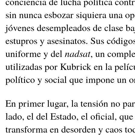
conciencia de lucha política cont
sin nunca esbozar siquiera una op
jóvenes desempleados de clase baj
estupros y asesinatos. Sus código
uniforme y del
nadsat
, un comple
utilizadas por Kubrick en la pelí
político y social que impone un o
En primer lugar, la tensión no pa
lado, el del Estado, el oficial, qu
transforma en desorden y caos tod