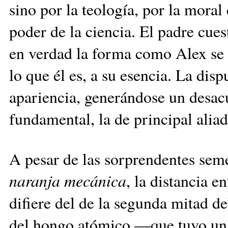
sino por la teología, por la moral
poder de la ciencia. El padre cues
en verdad la forma como Alex se
lo que él es, a su esencia. La dis
apariencia, generándose un desac
fundamental, la de principal aliad
A pesar de las sorprendentes sem
naranja mecánica
, la distancia e
difiere del de la segunda mitad d
del hongo atómico —que tuvo una 