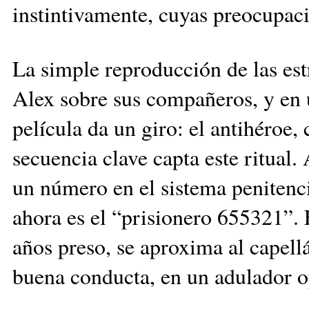
instintivamente, cuyas preocupaci
La simple reproducción de las estr
Alex sobre sus compañeros, y en u
película da un giro: el antihéroe,
secuencia clave capta este ritual
un número en el sistema penitenci
ahora es el “prisionero 655321”.
años preso, se aproxima al capellá
buena conducta, en un adulador o