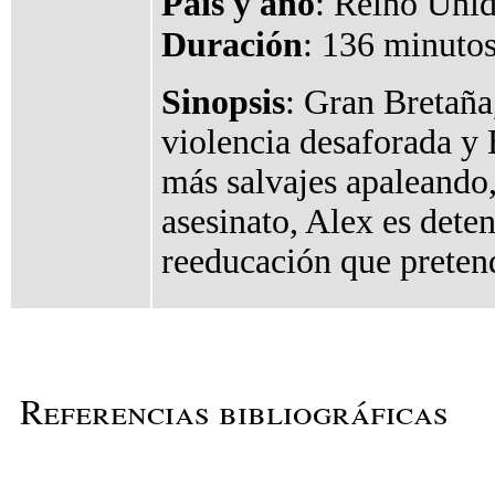
País y año
: Reino Uni
Duración
: 136 minutos
Sinopsis
: Gran Bretaña
violencia desaforada y B
más salvajes apaleando,
asesinato, Alex es dete
reeducación que pretend
Referencias bibliográficas