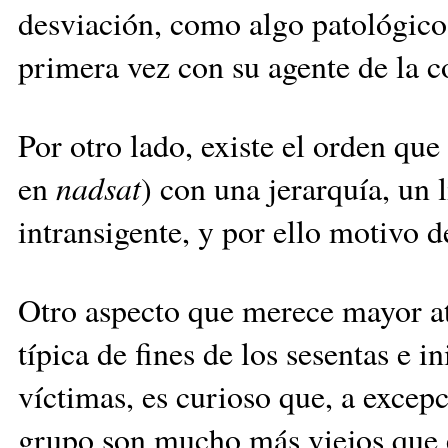
desviación, como algo patológico
primera vez con su agente de la co
Por otro lado, existe el orden qu
en
nadsat
) con una jerarquía, un l
intransigente, y por ello motivo 
Otro aspecto que merece mayor ate
típica de fines de los sesentas e 
víctimas, es curioso que, a excepc
grupo son mucho más viejos que el