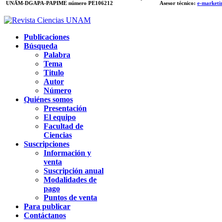
UNAM-DGAPA-PAPIME
número PE106212
Asesor técnico:
e-marketi
Publicaciones
Búsqueda
Palabra
Tema
Titulo
Autor
Número
Quiénes somos
Presentación
El equipo
Facultad de
Ciencias
Suscripciones
Información y
venta
Suscripción anual
Modalidades de
pago
Puntos de venta
Para publicar
Contáctanos