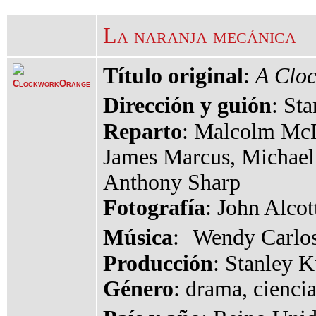
La naranja mecánica
Título original
:
A Clo
Dirección y guión
: St
Reparto
: Malcolm McD
James Marcus, Michael 
Anthony Sharp
Fotografía
: John Alcot
Música
: Wendy Carlos
Producción
: Stanley 
Género
: drama, ciencia