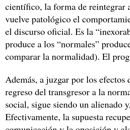
científico, la forma de reintegrar
vuelve patológico el comportami
el discurso oficial. Es la “inexo
produce a los “normales” produce 
comparar la normalidad). El prog
Además, a juzgar por los efectos q
regreso del transgresor a la norma
social, sigue siendo un alienado y
Efectivamente, la supuesta recup
comunicación y la oposición y alc