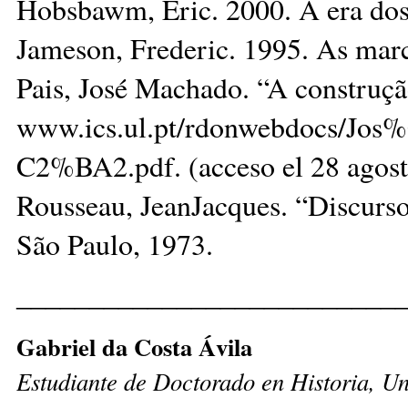
Hobsbawm, Eric. 2000. A era dos
Jameson, Frederic. 1995. As marca
Pais, José Machado. “A construçã
www.ics.ul.pt/rdonwebdocs
C2%BA2.pdf. (acceso el 28 agost
Rousseau, JeanJacques. “Discurso 
São Paulo, 1973.
__________________________
Gabriel da Costa Ávila
Estudiante de Doctorado en Historia, Un