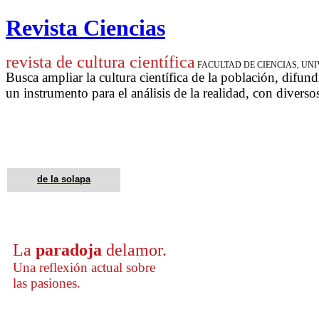
Revista Ciencias
revista de cultura científica
FACULTAD DE CIENCIAS, U
Busca ampliar la cultura científica de la población, difund
un instrumento para
el análisis de la realidad, con diverso
de la solapa
La
paradoja
del
amor.
Una reflexión actual sobre
las pasiones.