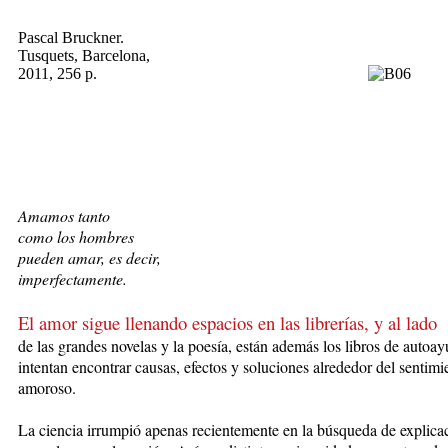
Pascal Bruckner.
Tusquets, Barcelona,
2011, 256 p.
Amamos tanto
como los hombres
pueden amar, es decir,
imperfectamente.
El amor sigue llenando espacios en las librerías, y al lado
de
las
gra
ndes
novelas y la poesía, están además los libros de autoa
intentan encontrar causas, efectos y soluciones alrededor del sentimi
amoroso.
La ciencia irrumpió apenas recientemente en la búsqueda de explica