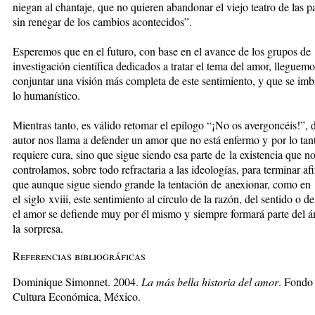
niegan al chantaje, que no quieren abandonar el viejo teatro de las p
sin renegar de los cambios acontecidos”.
Esperemos que en el futuro, con base en el avance de los grupos de
investigación científica dedicados a tratar el tema del amor, lleguemo
conjuntar una visión más completa de este sentimiento, y que se im
lo humanístico.
Mientras tanto, es válido retomar el epílogo “¡No os avergoncéis!”, 
autor nos llama a defender un amor que no está enfermo y por lo tan
requiere cura, sino que sigue siendo esa parte de la existencia que n
controlamos, sobre todo refractaria a las ideologías, para terminar a
que aunque sigue siendo grande la tentación de anexionar, como en
el siglo xviii, este sentimiento al círculo de la razón, del sentido o de 
el amor se defiende muy por él mismo y siempre formará parte del á
la sorpresa.
Referencias bibliográficas
Dominique Simonnet. 2004.
La más bella historia del amor
. Fondo
Cultura Económica, México.