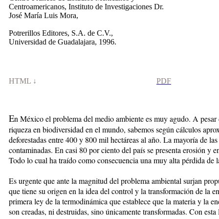
Centroamericanos, Instituto de Investigaciones Dr.
José María Luis Mora,
Potrerillos Editores, S.A. de C.V.,
Universidad de Guadalajara, 1996.
HTML ↓
P
D
F
E
n México el problema del medio ambiente es muy agudo. A pesar d
riqueza en biodiversidad en el mundo, sabemos según cálculos apr
deforestadas entre 400 y 800 mil hectáreas al año. La mayoría de la
contaminadas. En casi 80 por ciento del país se presenta erosión y en
Todo lo cual ha traído como consecuencia una muy alta pérdida de l
Es urgente que ante la magnitud del problema ambiental surjan propue
que tiene su origen en la idea del control y la transformación de la 
primera ley de la termodinámica que establece que la materia y la en
son creadas, ni destruidas, sino únicamente transformadas. Con esta 