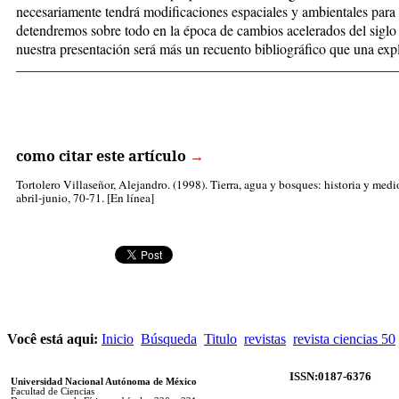
necesariamente tendrá modificaciones espaciales y ambientales para 
detendremos sobre todo en la época de cambios acelerados del siglo 
nuestra presentación será más un recuento bibliográfico que una exp
_____________________________________________________
como citar este artículo
→
Tortolero Villaseñor, Alejandro
. (1998). Tierra, agua y bosques: historia y me
abril-junio, 70-71. [En línea]
Você está aqui:
Inicio
Búsqueda
Titulo
revistas
revista ciencias 50
ISSN:0187-6376
Universidad Nacional Autónoma de México
Facultad de Ciencias