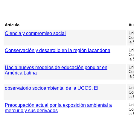
Artículo
Au
Ciencia y compromiso social
Uni
Co
la
Conservación y desarrollo en la región lacandona
Uni
Co
la
Hacia nuevos modelos de educación popular en
Uni
Co
América Latina
la
observatorio socioambiental de la UCCS, El
Uni
Co
la
Preocupación actual por la exposición ambiental a
Uni
Co
mercurio y sus derivados
la