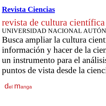
Revista Ciencias
revista de cultura científica
UNIVERSIDAD NACIONAL AUTÓ
Busca ampliar la cultura cient
información y hacer de la cie
un instrumento para
el anális
puntos de vista desde la cienc
d
m
el
anga