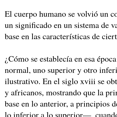
El cuerpo humano se volvió un co
un significado en un sistema de v
base en las características de cie
¿Cómo se establecía en esa época
normal, uno superior y otro infer
ilustrativo. En el siglo
xviii
se obt
y africanos, mostrando que la pr
base en lo anterior, a principios 
lo inferior a lo superior—, cuan