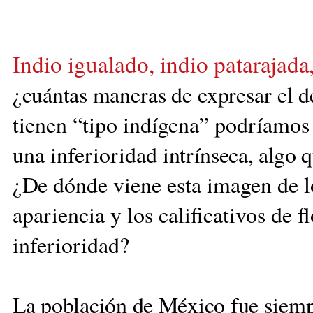
I
ndio igualado, indio pataraja
da
¿cuántas ma
neras de expresar el d
tienen “tipo indígena” podríamos 
una inferioridad
intrínseca, algo 
¿De
dónde viene esta imagen de
l
apariencia y los calificativos de f
inferioridad?
La población de México fue
siemp