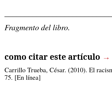
__________________________
Fragmento del libro.
como citar este artículo
→
Carrillo Trueba, César
. (2010). El raci
75. [En línea]