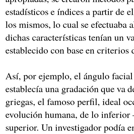
estadísticos e índices a par
tir de 
los mis
mos, lo cual se efectuaba a
dichas características tenían un 
establecido
con base en criterios 
Así, por ejemplo, el ángulo facia
establecía una gra
dación que va de
griegas, el famoso perfil, ideal occ
evolución humana, de lo inferio
superior. Un investigador podía 