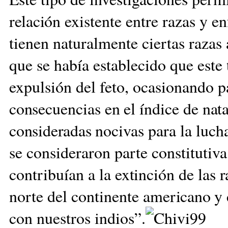
relación
existente entre razas y e
tienen naturalmente ciertas razas 
que se había establecido que este
expulsión del feto, ocasionando p
con
secuencias en el índice de na
t
consideradas no
civas para la luch
se consideraron parte constitutiva
contribuían
a la extinción de las 
norte del continente ame
ricano y
con nuestros indios”.