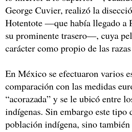
George Cuvier,
realizó la disecc
Hotentote —que había llegado a P
su prominente trasero—, cuya pel
carácter como propio de las razas 
En México se efectuaron varios e
comparación
con las medidas euro
“acorazada” y se le ubicó entre
lo
indígenas. Sin em
bargo este tipo 
pobla
ción indígena, sino tambié