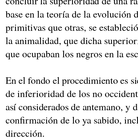
concluir la superioridad de una
ra
base en la teoría de la evolución 
pri
mitivas que otras, se estable
ció
la animalidad, que dicha superior
que ocupaban los negros en la esc
En el fondo el procedimien
to es s
de inferioridad de los no occident
así considerados de an
temano, y de
confirmación de lo ya sabido, inc
dirección.