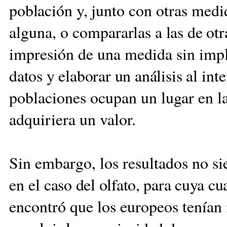
población y, jun
to con otras medid
alguna, o compararlas
a las de ot
impresión de una medida sin impl
datos y elaborar un análisis
al int
poblaciones ocupan un lugar en la
adquiriera un valor.
Sin embargo, los resultados no si
en el
caso del olfato, para cuya cu
encontró que los europeos tenían 