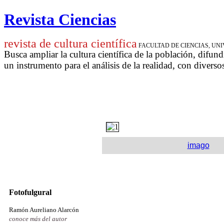
Revista Ciencias
revista de cultura científica
FACULTAD DE CIENCIAS, U
Busca ampliar la cultura científica de la población, difund
un instrumento para
el análisis de la realidad, con diverso
imago
Fotofulgural
Ramón Aureliano Alarcón
conoce más del autor