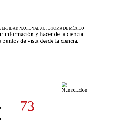
NIVERSIDAD NACIONAL AUTÓNOMA DE MÉXICO
ir información y hacer de la ciencia
s puntos de vista desde la ciencia.
73
ad
re
a