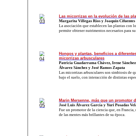
Las micorrizas en la evolución de las pl
Margarita Villegas Ríos y Joaquín Cifuentes
La asociación que establecen las plantas con l
permite obtener nutrimentos necesarios para su
Hongos y plantas, beneficios a diferente
micorrizas arbusculares
Patricia Guadarrama Chávez, Irene Sánchez 
Álvarez Sánchez y José Ramos Zapata
Las micorrizas arbusculares son simbiosis de qu
bajo el suelo, con interacción de distintas espe
Marin Mersenne, más que un promotor de
José Luis Álvarez García y Yuri Posadas Ve
Fue un promotor de la ciencia que, en Francia,
de las mentes más brillantes de su época.