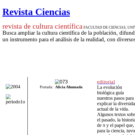
Revista Ciencias
revista de cultura científica
FACULTAD DE CIENCIAS, U
Busca ampliar la cultura científica de la población, difund
un instrumento para
el análisis de la realidad, con diverso
editorial
Portada:
Alicia Ahumada
La evolución
biológica guía
nuestros pasos para
explicar la diversid
actual de la vida.
Algunos textos sob
el pasado, la histori
de π y el papel que,
para la ciencia, tuvo