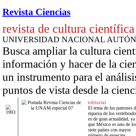
Revista Ciencias
revista de cultura científica
UNIVERSIDAD NACIONAL AUTÓ
Busca ampliar la cultura cient
información y hacer de la cie
un instrumento para
el anális
puntos de vista desde la cienc
editorial
El tema de los patrones 
riqueza de los vertebrado
es de gran actualidad, ya
que México es uno de lo
siete países con mayor
número de especies.