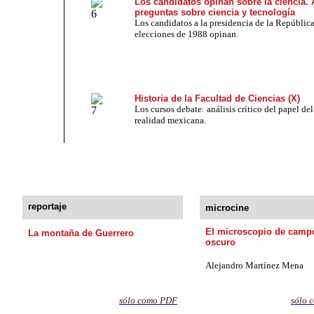
Los candidatos opinan sobre la ciencia.
preguntas sobre ciencia y tecnología
Los candidatos a la presidencia de la República
elecciones de 1988 opinan.
Historia de la Facultad de Ciencias (X)
Los cursos debate: análisis crítico del papel del
realidad mexicana.
reportaje
microcine
El microscopio de camp
La montaña de Guerrero
oscuro
Alejandro Martínez Mena
sólo como PD
F
sólo 