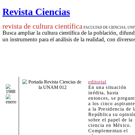
Revista Ciencias
revista de cultura científica
FACULTAD DE CIENCIAS, U
Busca ampliar la cultura científica de la población, difund
un instrumento para
el análisis de la realidad, con diverso
editorial
En una situación
inédita, hasta
entonces, se pregun
a los cinco aspirante
a la Presidencia de l
República su opinió
sobre el papel de la
ciencia en México.
Complementan el