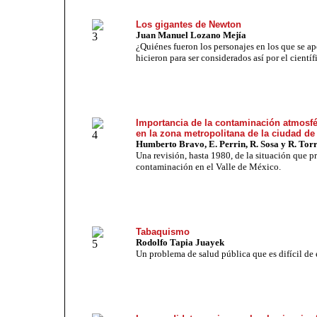
Los gigantes de Newton
Juan Manuel Lozano Mejía
¿Quiénes fueron los personajes en los que se a
hicieron para ser considerados así por el científ
Importancia de la contaminación atmosf
en la zona metropolitana de la ciudad d
Humberto Bravo, E. Perrin, R. Sosa y R. Tor
Una revisión, hasta 1980, de la situación que p
contaminación en el Valle de México.
Tabaquismo
Rodolfo Tapia Juayek
Un problema de salud pública que es difícil
de 