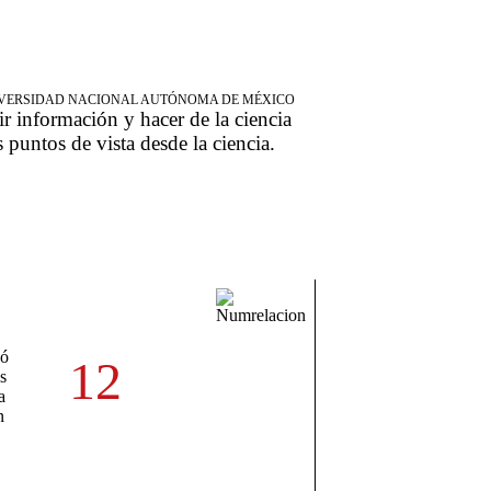
NIVERSIDAD NACIONAL AUTÓNOMA DE MÉXICO
ir información y hacer de la ciencia
s puntos de vista desde la ciencia.
tó
12
s
a
n