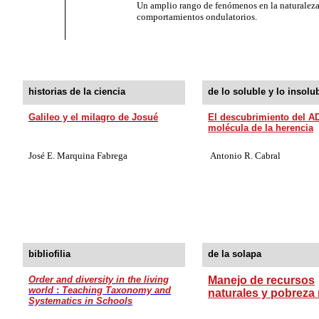
Un amplio rango de fenómenos en la naturalez
comportamientos ondulatorios.
historias de la ciencia
de lo soluble y lo insolu
Galileo y el milagro de Josué
El descubrimiento del 
molécula de la herencia
José E. Marquina Fabrega
Antonio
R.
Cabral
bibliofilia
de la solapa
Order and diversity in the living
Manejo de recursos
world
:
Teaching Taxonomy and
naturales y pobreza 
Systematics in Schools