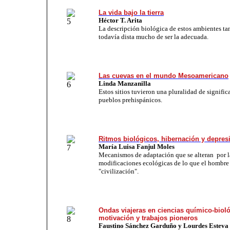
La vida bajo la tierra
Héctor T. Arita
La descripción biológica de estos ambientes ta
todavía dista mucho de ser la adecuada.
Las cuevas en el mundo Mesoamericano
Linda Manzanilla
Estos sitios tuvieron una pluralidad de signific
pueblos prehispánicos.
Ritmos biológicos, hibernación y depres
María Luisa Fanjul Moles
Mecanismos de adaptación que se alteran por l
modificaciones ecológicas de lo que el hombre
"civilización".
Ondas viajeras en ciencias químico-bioló
motivación y trabajos pioneros
Faustino Sánchez Garduño
y Lourdes Esteva