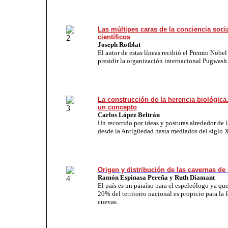
Las múltipes caras de la conciencia socia
científicos
Joseph Rotblat
El autor de estas líneas recibió el Premio Nobel
presidir la organización internacional Pugwash
La construcción de la herencia biológica.
un concepto
Carlos López Beltrán
Un recorrido por ideas y posturas alrededor de l
desde la Antigüedad hasta mediados del siglo 
Origen y distribución de las cavernas de
Ramón Espinasa Pereña y Ruth Diamant
El país es un paraíso para el espeleólogo ya qu
20% del territorio nacional es propicio para la
cuevas.