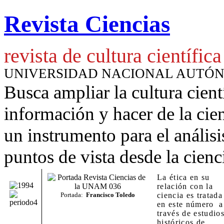
Revista Ciencias
revista de cultura científica
UNIVERSIDAD NACIONAL AUTÓ
Busca ampliar la cultura cient
información y hacer de la cie
un instrumento para
el anális
puntos de vista desde la cienc
La ética en su
relación con la
Portada:
Francisco Toledo
ciencia es tratada
en este número a
través de estudio
históricos de