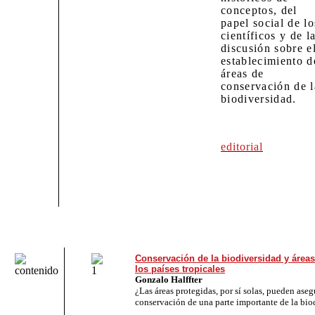
conceptos, del
papel social de lo
científicos y de l
discusión sobre e
establecimiento d
áreas de
conservación de l
biodiversidad.
editorial
Conservación de la biodiversidad y áreas
los países tropicales
Gonzalo Halffter
¿Las áreas protegidas, por sí solas, pueden aseg
conservación de una parte importante de la bio