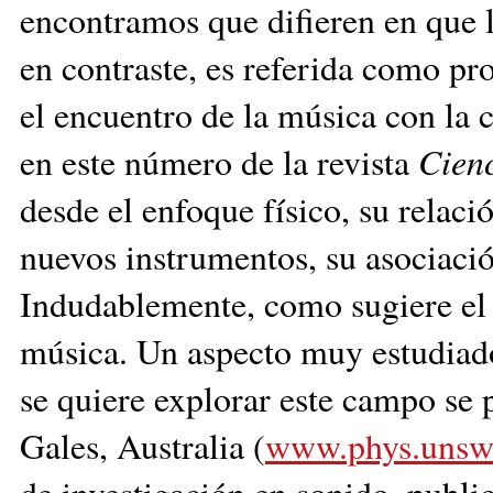
encontramos que difieren en que l
en contraste, es referida como pr
el encuentro de la música con la 
en este número de la revista
Cien
desde el enfoque físico, su relaci
nuevos instrumentos, su asociación
Indudablemente, como sugiere el 
música. Un aspecto muy estudiado 
se quiere explorar este campo se 
Gales, Australia (
www.phys.unsw.
de investigación en sonido, publi