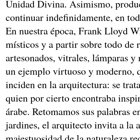
Unidad Divina. Asimismo, produce
continuar indefinidamente, en tod
En nuestra época, Frank Lloyd Wr
místicos y a partir sobre todo de 
artesonados, vitrales, lámparas 
un ejemplo virtuoso y moderno, q
inciden en la arquitectura: se tra
quien por cierto encontraba inspi
árabe. Retomamos sus palabras en 
jardines, el arquitecto invita a la 
majestuosidad de la naturaleza re