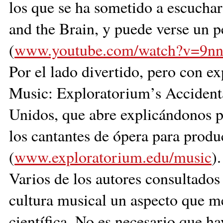
los que se ha sometido a escuchar
and the Brain, y puede verse un 
(
www.youtube.com/watch?v=9
Por el lado divertido, pero con exp
Music: Exploratorium’s Accidenta
Unidos, que abre explicándonos p
los cantantes de ópera para produ
(
www.exploratorium.edu/music
).
Varios de los autores consultados
cultura musical un aspecto que m
científica. No es necesario que h