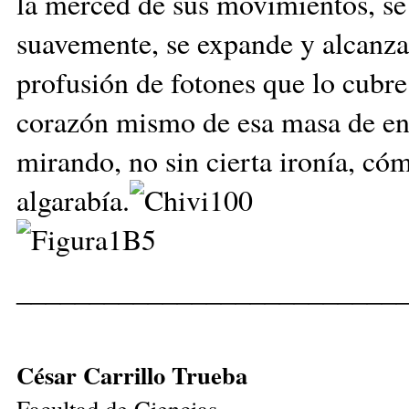
la merced de sus movimientos, se 
suavemente, se expande y alcanza
profusión de fotones que lo cub
corazón mismo de esa masa de ener
mirando, no sin cierta ironía, có
algarabía.
__________________________
César Carrillo Trueba
Facultad de Ciencias,