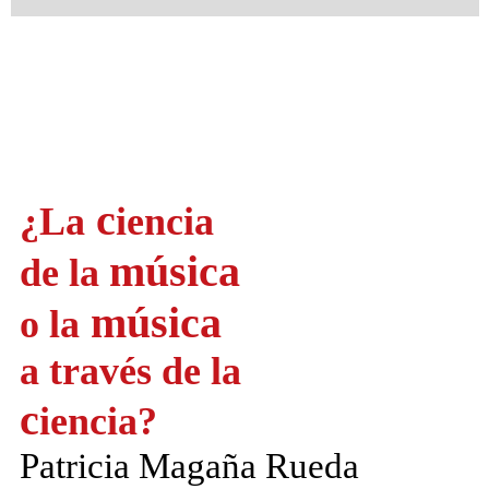
c
¿La
iencia
música
de la
música
o la
a través de la
c
iencia?
Patricia Magaña Rueda