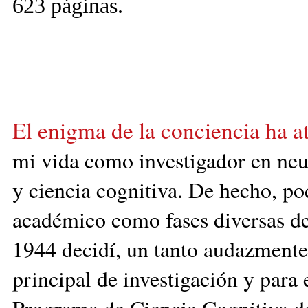
623 páginas.
El enigma de la conciencia ha a
mi vida como investigador en neu
y ciencia cognitiva. De hecho, pod
académico como fases diversas de 
1944 decid
í, un tanto audazmente
principal de investigación y para
Programa de Ciencia Cognitiva de