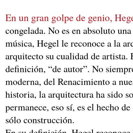
En un gran golpe de genio, Hege
congelada. No
es en absoluto una
música, Hegel le reconoce a la arq
arquitecto su cualidad de artista. 
definición, “de autor”. No siempre
moderna, del Renacimiento a nuest
historia, la arquitectura ha sido 
permanece, eso sí, es el hecho de q
sólo construcción.
En su definición, Hegel reconoce