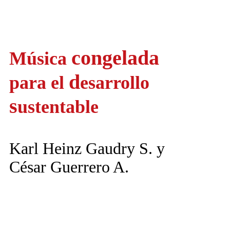
congelada
Música
d
para el
esarrollo
s
ustentable
Karl Heinz Gaudry S. y
César Guerrero A.