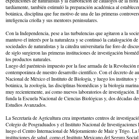
expediciones de naturalistas y la elaboración de catálogos de la flo
tardíamente, también estimuló la preparación académica al establecer, 
botánica, disciplina que fue motivo de una de las primeras controver
inteligencia criolla y sus mentores peninsulares.
Con la Independencia, pese a las turbulencias que agitaron a la soci
mantuvo el interés por la naturaleza y se continuó la catalogación de
sociedades de naturalistas y la cátedra universitaria fue foro de discu
de siglo surgieron las primeras instituciones de investigación bioméd
los productos naturales.
Luego del paréntesis impuesto por la fase armada de la Revolución m
contemporánea de nuestro desarrollo científico. Con el decreto de 
Nacional de México el Instituto de Biología, y luego los institutos y
botánica, la zoología, las disciplinas biomédicas y la biología marin
muy recientemente, así como nuevos laboratorios de investigación. En
funda la Escuela Nacional de Ciencias Biológicas y, dos décadas des
Estudios Avanzados.
La Secretaría de Agricultura crea importantes centros de investigació
Colegio de Posgraduados y el Instituto Nacional de Investigaciones F
luego el Centro Internacional de Mejoramiento de Maíz y Trigo. La 
instituciones de salud, como el Instituto Mexicano del Seguro Social