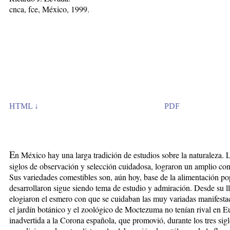
cnca, fce, México, 1999.
HTML ↓
PDF
E
n México hay una larga tradición de estudios sobre la naturaleza.
siglos de observación y selección cuidadosa, lograron un amplio con
Sus variedades comestibles son, aún hoy, base de la alimentación pop
desarrollaron sigue siendo tema de estudio y admiración. Desde su l
elogiaron el esmero con que se cuidaban las muy variadas manifestaci
el jardín botánico y el zoológico de Moctezuma no tenían rival en E
inadvertida a la Corona española, que promovió, durante los tres si