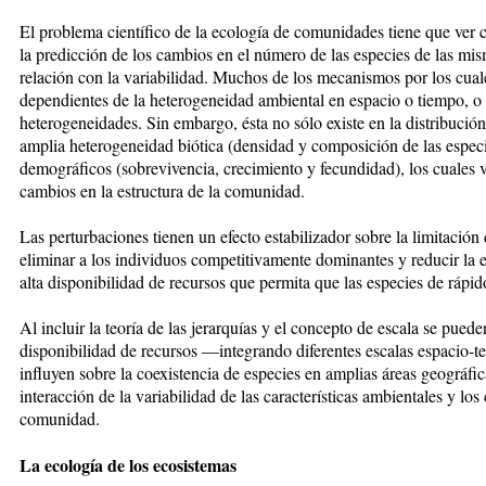
El problema científico de la ecología de comunidades tiene que ver c
la predicción de los cambios en el número de las especies de las mis
relación con la variabilidad. Muchos de los mecanismos por los cuale
dependientes de la heterogeneidad ambiental en espacio o tiempo, o
heterogeneidades. Sin embargo, ésta no sólo existe en la distribució
amplia heterogeneidad biótica (densidad y composición de las especie
demográficos (sobrevivencia, crecimiento y fecundidad), los cuales v
cambios en la estructura de la comunidad.
Las perturbaciones tienen un efecto estabilizador sobre la limitación
eliminar a los individuos competitivamente dominantes y reducir la e
alta disponibilidad de recursos que permita que las especies de rápid
Al incluir la teoría de las jerarquías y el concepto de escala se pued
disponibilidad de recursos —integrando diferentes escalas espacio-
influyen sobre la coexistencia de especies en amplias áreas geográf
interacción de la variabilidad de las características ambientales y los
comunidad.
La ecología de los ecosistemas