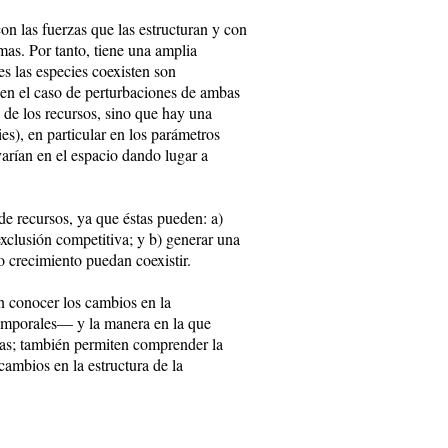
on las fuerzas que las estructuran y con
mas. Por tanto, tiene una amplia
s las especies coexisten son
 en el caso de perturbaciones de ambas
n de los recursos, sino que hay una
s), en particular en los parámetros
arían en el espacio dando lugar a
 de recursos, ya que éstas pueden: a)
xclusión competitiva; y b) generar una
o crecimiento puedan coexistir.
en conocer los cambios en la
temporales— y la manera en la que
icas; también permiten comprender la
 cambios en la estructura de la