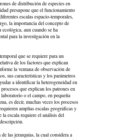
rones de distribución de especies en
eidad presupone que el funcionamiento
diferentes escalas espacio-temporales,
rgo, la importancia del concepto de
ón ecológica, aun cuando se ha
tal para la investigación en la
temporal que se requiere para un
elativa de los factores que explican
onforme la ventana de observación de
s, sus características y los parámetros
ayudar a identificar la heterogeneidad en
s procesos que explican los patrones en
l laboratorio o el campo, en pequeña
ma, es decir, muchas veces los procesos
requieren amplias escalas geográficas y
a escala requiere el análisis del
 descripción.
 de las jerarquías, la cual considera a