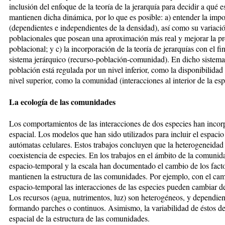
inclusión del enfoque de la teoría de la jerarquía para decidir a qué 
mantienen dicha dinámica, por lo que es posible: a) entender la impo
(dependientes e independientes de la densidad), así como su variaci
poblacionales que posean una aproximación más real y mejorar la pr
poblacional; y c) la incorporación de la teoría de jerarquías con el 
sistema jerárquico (recurso-población-comunidad). En dicho sistema
población está regulada por un nivel inferior, como la disponibilida
nivel superior, como la comunidad (interacciones al interior de la esp
La ecología de las comunidades
Los comportamientos de las interacciones de dos especies han incor
espacial. Los modelos que han sido utilizados para incluir el espacio
autómatas celulares. Estos trabajos concluyen que la heterogeneidad 
coexistencia de especies. En los trabajos en el ámbito de la comunid
espacio-temporal y la escala han documentado el cambio de los fact
mantienen la estructura de las comunidades. Por ejemplo, con el ca
espacio-temporal las interacciones de las especies pueden cambiar de
Los recursos (agua, nutrimentos, luz) son heterogéneos, y dependie
formando parches o continuos. Asimismo, la variabilidad de éstos d
espacial de la estructura de las comunidades.