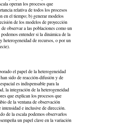
escala operan los procesos que
rtancia relativa de todos los procesos
ón en el tiempo; b) generar modelos
ecisión de los modelos de proyección
fin de observar a las poblaciones como un
 podemos entender si la dinámica de la
d y heterogeneidad de recursos, o por un
ecie).
porado el papel de la heterogeneidad
 han sido de reacción-difusión y de
espacial es indispensable para la
ad, la integración de la heterogeneidad
ores que explican los procesos que
mbio de la ventana de observación
 intensidad e inclusive de dirección.
ndo de la escala podemos observarlos
esempeña un papel clave en la variación