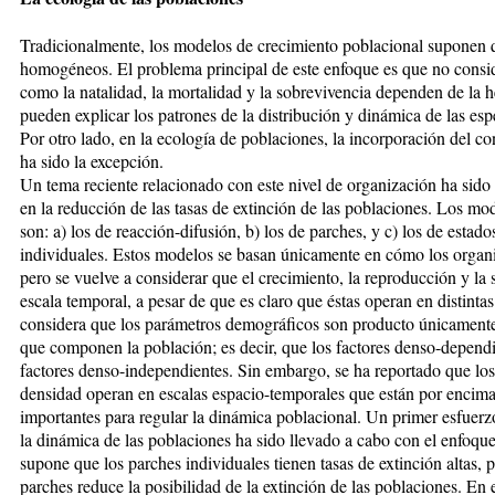
Tradicionalmente, los modelos de crecimiento poblacional suponen q
homogéneos. El problema principal de este enfoque es que no consi
como la natalidad, la mortalidad y la sobrevivencia dependen de la h
pueden explicar los patrones de la distribución y dinámica de las esp
Por otro lado, en la ecología de poblaciones, la incorporación del c
ha sido la excepción.
Un tema reciente relacionado con este nivel de organización ha sido 
en la reducción de las tasas de extinción de las poblaciones. Los m
son: a) los de reacción-difusión, b) los de parches, y c) los de estad
individuales. Estos modelos se basan únicamente en cómo los organ
pero se vuelve a considerar que el crecimiento, la reproducción y la
escala temporal, a pesar de que es claro que éstas operan en distint
considera que los parámetros demográficos son producto únicament
que componen la población; es decir, que los factores denso-depend
factores denso-independientes. Sin embargo, se ha reportado que los
densidad operan en escalas espacio-temporales que están por encima
importantes para regular la dinámica poblacional. Un primer esfuerz
la dinámica de las poblaciones ha sido llevado a cabo con el enfoque
supone que los parches individuales tienen tasas de extinción altas, 
parches reduce la posibilidad de la extinción de las poblaciones. En 