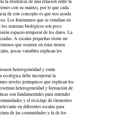
a la existencia de una relación entre la
aciones con su matriz), por lo que cada
ancia de este concepto es que nos ayuda
gicos. Los fenómenos que se estudian en
 los sistemas biológicos son poco
tensión espacio-temporal de los datos. La
cradas. A escalas pequeñas existe un
nómenos que ocurren en éstas tienen
calas, pocas variables explican los
 poseen heterogeneidad y están
ía ecológica debe incorporar la
entes niveles jerárquicos que explican los
presentan heterogeneidad y formación de
sticas son fundamentales para entender
 comunidades y el reciclaje de elementos
elevante en diferentes escalas para
uctura de las comunidades y la de los