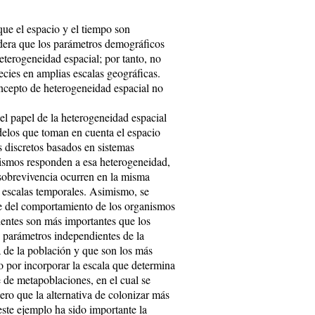
ue el espacio y el tiempo son
dera que los parámetros demográficos
eterogeneidad espacial; por tanto, no
ecies en amplias escalas geográficas.
oncepto de heterogeneidad espacial no
el papel de la heterogeneidad espacial
odelos que toman en cuenta el espacio
os discretos basados en sistemas
ismos responden a esa heterogeneidad,
 sobrevivencia ocurren en la misma
as escalas temporales. Asimismo, se
e del comportamiento de los organismos
ientes son más importantes que los
 parámetros independientes de la
 de la población y que son los más
o por incorporar la escala que determina
 de metapoblaciones, en el cual se
pero que la alternativa de colonizar más
este ejemplo ha sido importante la