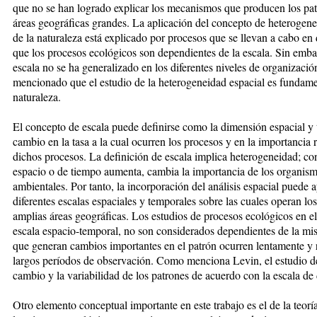
que no se han logrado explicar los mecanismos que producen los pat
áreas geográficas grandes. La aplicación del concepto de heterogen
de la naturaleza está explicado por procesos que se llevan a cabo en 
que los procesos ecológicos son dependientes de la escala. Sin emba
escala no se ha generalizado en los diferentes niveles de organizaci
mencionado que el estudio de la heterogeneidad espacial es fundamen
naturaleza.
El concepto de escala puede definirse como la dimensión espacial y 
cambio en la tasa a la cual ocurren los procesos y en la importancia r
dichos procesos. La definición de escala implica heterogeneidad; c
espacio o de tiempo aumenta, cambia la importancia de los organismo
ambientales. Por tanto, la incorporación del análisis espacial puede 
diferentes escalas espaciales y temporales sobre las cuales operan lo
amplias áreas geográficas. Los estudios de procesos ecológicos en e
escala espacio-temporal, no son considerados dependientes de la mis
que generan cambios importantes en el patrón ocurren lentamente y 
largos períodos de observación. Como menciona Levin, el estudio de l
cambio y la variabilidad de los patrones de acuerdo con la escala de
Otro elemento conceptual importante en este trabajo es el de la teoría