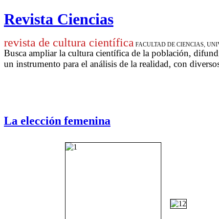
Revista Ciencias
revista de cultura científica
FACULTAD DE CIENCIAS, U
Busca ampliar la cultura científica de la población, difund
un instrumento para
el análisis de la realidad, con diverso
La elec­ción fe­me­ni­na