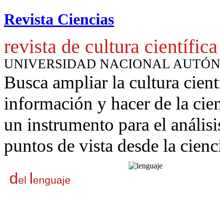
Revista Ciencias
revista de cultura científica
UNIVERSIDAD NACIONAL AUTÓ
Busca ampliar la cultura cient
información y hacer de la cie
un instrumento para
el anális
puntos de vista desde la cienc
d
l
el
enguaje