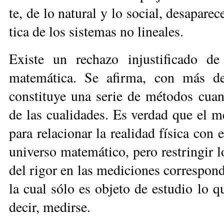
te, de lo na­tu­ral y lo so­cial, de­sa­pa­re­
ti­ca de los sis­te­mas no li­nea­les.
Existe un rechazo injustificado de
matemática. Se afirma, con más de
constituye una serie de métodos cuan
de las
cualidades. Es verdad que el me
para relacionar la realidad física con
universo matemático,
pero restringir 
del rigor en las mediciones correspond
la cual sólo es objeto de estudio lo
q
decir, medirse.