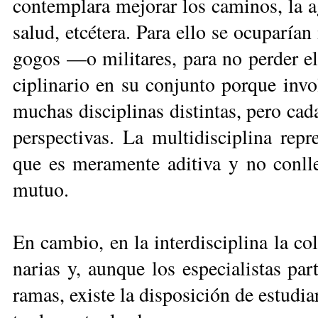
con­tem­pla­ra me­jo­rar los ca­mi­nos, la ag
sa­lud, et­cé­te­ra. Pa­ra ello se ocu­pa­ría
go­gos —o mi­li­ta­res, pa­ra no per­der el
ci­pli­na­rio en su con­jun­to por­que in­vo­l
mu­chas dis­ci­pli­nas dis­tin­tas, pe­ro ca
pers­pec­ti­vas. La mul­ti­dis­ci­pli­na re­p
que es me­ra­men­te adi­ti­va y no con­lle­
mu­tuo.
En cam­bio, en la in­ter­dis­ci­pli­na la co­la
na­rias y, aun­que los es­pe­cia­lis­tas par
ra­mas, exis­te la dis­po­si­ción de es­tu­di