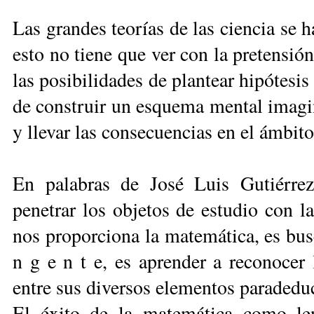
Las grandes teorías de las ciencia se 
esto no tiene que ver con la pretensió
las posibilidades de plantear hipótesi
de construir un esquema mental imagina
y llevar las consecuencias en el ámbi
En palabras de José Luis Gutiérrez
penetrar los objetos de estudio con l
nos proporciona la matemática, es busc
n g e n t e, es aprender a reconocer 
entre sus diversos elementos para
deduc
El éxito de la matemática como len