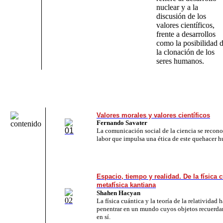
nuclear y a la
discusión de los
valores científicos,
frente a desarrollos
como la posibilidad 
la clonación de los
seres humanos.
Valores morales y valores científicos
Fernando Savater
La comunicación social de la ciencia se reco
labor que impulsa una ética de este quehacer 
Espacio, tiempo y realidad. De la física c
metafísica kantiana
Shahen Hacyan
La física cuántica y la teoría de la relatividad 
penentrar en un mundo cuyos objetos recuerdan
en sí.