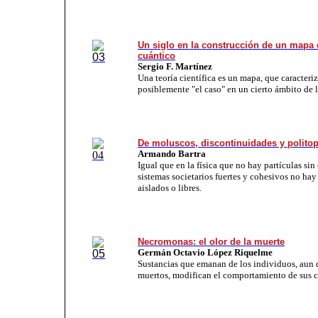
Un siglo en la construcción de un mapa
cuántico
Sergio F. Martínez
Una teoría científica es un mapa, que caracteriz
posiblemente "el caso" en un cierto ámbito de l
De moluscos, discontinuidades y politop
Armando Bartra
Igual que en la física que no hay partículas sin
sistemas societarios fuertes y cohesivos no ha
aislados o libres.
Necromonas: el olor de la muerte
Germán Octavio López Riquelme
Sustancias que emanan de los individuos, aun 
muertos, modifican el comportamiento de sus 