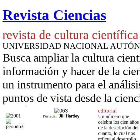
Revista Ciencias
revista de cultura científica
UNIVERSIDAD NACIONAL AUTÓ
Busca ampliar la cultura cient
información y hacer de la cie
un instrumento para
el anális
puntos de vista desde la cienc
editorial
Portada:
Jill Hartley
Un número que
celebra los cien años
de la descripción del
cuanto, lo cual nos
refiere al desarrollo