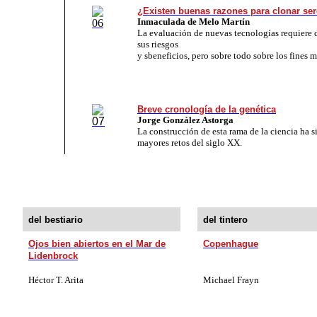
¿Existen buenas razones para clonar s
Inmaculada de Melo Martín
La evaluación de nuevas tecnologías requiere 
sus riesgos
y sbeneficios, pero sobre todo sobre los fines 
Breve cronología de la genética
Jorge González Astorga
La construcción de esta rama de la
ciencia ha s
mayores retos
del siglo XX.
del bestiario
del tintero
Ojos bien abiertos en el Mar de
Copenhague
Lidenbrock
Héctor T. Arita
Michael Frayn