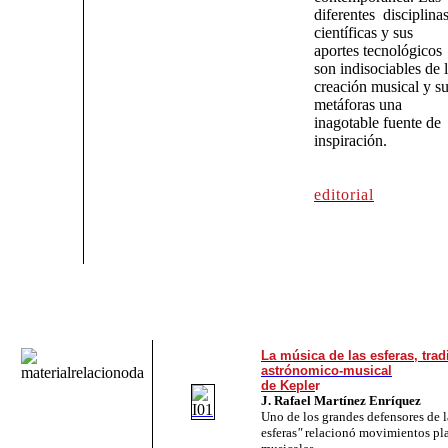
diferentes disciplina
científicas y sus
aportes tecnológicos
son indisociables de 
creación musical y s
metáforas una
inagotable fuente de
inspiración.
editorial
La música de las esferas, trad
astrónomico-musical
de Keple
r
J. Rafael Martínez Enríquez
Uno de los grandes defensores de 
esferas
"
relacionó movimientos pla