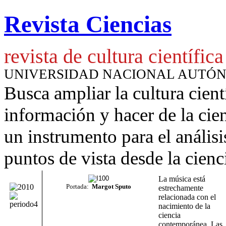
Revista Ciencias
revista de cultura científica
UNIVERSIDAD NACIONAL AUTÓ
Busca ampliar la cultura cient
información y hacer de la cie
un instrumento para
el anális
puntos de vista desde la cienc
La música está
Portada:
Margot Sputo
estrechamente
relacionada con el
nacimiento de la
ciencia
contemporánea. Las