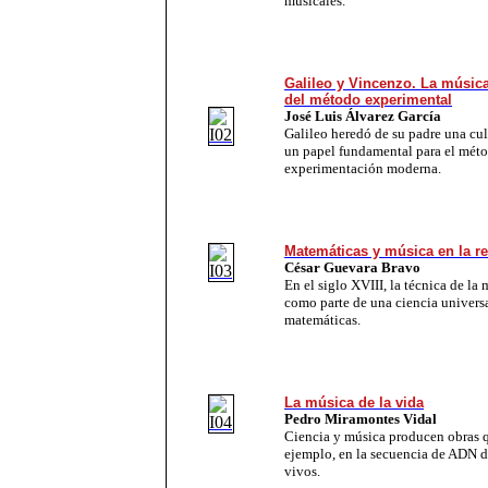
musicales.
Galileo y Vincenzo. La música
del método experimental
José Luis Álvarez García
Galileo heredó de su padre una cu
un papel fundamental para el méto
experimentación moderna.
Matemáticas y música en la re
César Guevara Bravo
En el siglo XVIII, la técnica de la 
como parte de una ciencia universa
matemáticas.
La música de la vida
Pedro Miramontes Vidal
Ciencia y música producen obras q
ejemplo, en la secuencia de ADN de
vivos.