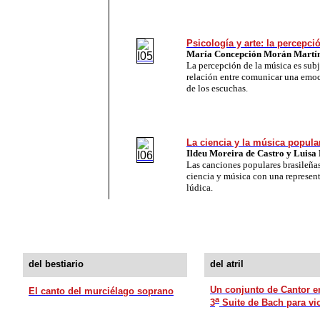
Psicología y arte: la percepci
María Concepción Morán Martí
La percepción de la música es subj
relación entre comunicar una emoc
de los escuchas.
La ciencia y la música popula
Ildeu Moreira de Castro y Luisa
Las canciones populares brasileña
ciencia y música con una represen
lúdica.
del bestiario
del atril
Un conjunto de Cantor e
El canto del murciélago soprano
a
3
Suite de Bach para vi