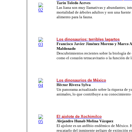
Tarin Toledo Aceves
Las liana son muy llamativas y abundantes; int
mortalidad de árboles adultos y son una fuente
alimento para la fauna.
Los dinosaurios: terribles lagartos
Francisco Javier Jiménez Moreno y
Marco A
Maldonado
Descubrimientos recientes sobre la biología de
como el corazón tetracavitario o la función de 
Los dinosaurios de México
Héctor Rivera Sylva
Un panorama actualizado sobre la riqueza de y
animales, lo que contribuye a su conocimiento
El ajolote de Xochimilco
Alejandro Hunab Molina Vázquez
El ajolote es un anfibio endémico de México. H
rescatarlo del inminente peligro de extinción e