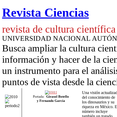
Revista Ciencias
revista de cultura científica
UNIVERSIDAD NACIONAL AUTÓ
Busca ampliar la cultura cient
información y hacer de la cie
un instrumento para
el anális
puntos de vista desde la cienc
Una visión actualiza
Portada:
Girasol Botello
del conocimiento de
y
Fernando García
los dinosaurios y su
riqueza en México. E
número incluye
también un tratado