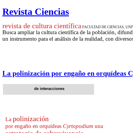
Revista Ciencias
revista de cultura científica
FACULTAD DE CIENCIAS, U
Busca ampliar la cultura científica de la población, difund
un instrumento para
el análisis de la realidad, con diverso
La polinización por engaño en orquídeas C
de interacciones
polinización
La
por engaño
e
n orquídeas
Cyrtopodium
una