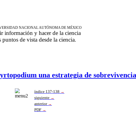
NIVERSIDAD NACIONAL AUTÓNOMA DE MÉXICO
ir información y hacer de la ciencia
s puntos de vista desde la ciencia.
yrtopodium una estrategia de sobrevivenci
í
ndice 137-138
→
siguiente
→
anterior
→
PDF
→