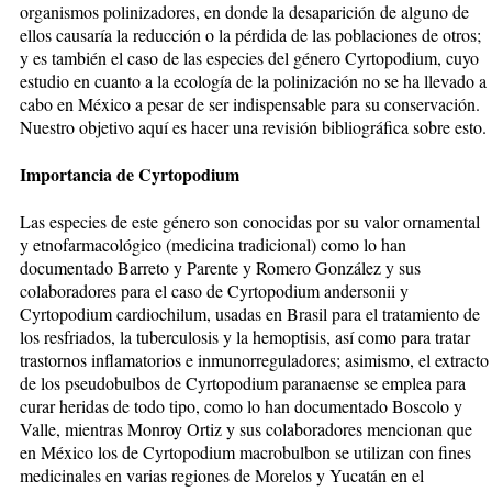
organismos polinizadores, en donde la desaparición de alguno de
ellos causaría la reducción o la pérdida de las poblaciones de otros;
y es también el caso de las especies del género Cyrtopodium, cuyo
estudio en cuanto a la ecología de la polinización no se ha llevado a
cabo en México a pesar de ser indispensable para su conservación.
Nuestro objetivo aquí es hacer una revisión bibliográfica sobre esto.
Importancia de Cyrtopodium
Las especies de este género son conocidas por su valor ornamental
y etnofarmacológico (medicina tradicional) como lo han
documentado Barreto y Parente y Romero González y sus
colaboradores para el caso de Cyrtopodium andersonii y
Cyrtopodium cardiochilum, usadas en Brasil para el tratamiento de
los resfriados, la tuberculosis y la hemoptisis, así como para tratar
trastornos inflamatorios e inmunorreguladores; asimismo, el extracto
de los pseudobulbos de Cyrtopodium paranaense se emplea para
curar heridas de todo tipo, como lo han documentado Boscolo y
Valle, mientras Monroy Ortiz y sus colaboradores mencionan que
en México los de Cyrtopodium macrobulbon se utilizan con fines
medicinales en varias regiones de Morelos y Yucatán en el