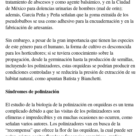
tratamiento de abscesos y como agente balsámico, y en la Ciudad
de México para dolencias urinarias de hombres (mal de orín);
además, García Peña y Peña señalan que la goma extraída de los
pseudobulbos se usa como adhesivo para la encuadernación y en la
fabricación de artesanías.
Sin embargo, a pesar de la gran importancia que tienen las especies
de este género para el humano, la forma de cultivo es desconocida
para los horticultores; si se tuviera conocimiento sobre la
propagación, desde la germinación hasta la producción de semillas,
incluyendo los polinizadores, estas orquídeas se podrían producir en
condiciones controladas y se reduciría la presión de extracción de su
hábitat natural, como apuntan Batista y Bianchetti.
Síndromes de polinización
El estudio de la biología de la polinización en orquídeas es un tema
complicado debido a que las visitas de los polinizadores son
efímeras e impredecibles y en muchas ocasiones no ocurren, como
señalan varios autores. Los polinizadores van en busca de la
“recompensa” que ofrece la flor de las orquídeas, la cual puede ser