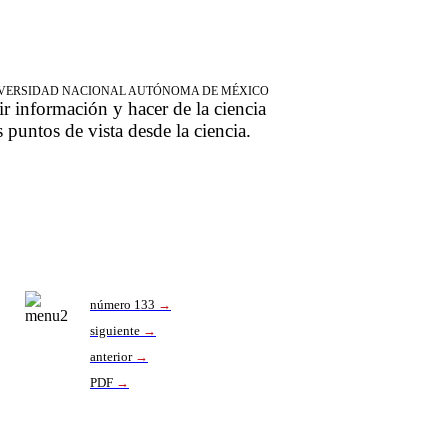
NIVERSIDAD NACIONAL AUTÓNOMA DE MÉXICO
ir información y hacer de la ciencia
s puntos de vista desde la ciencia.
número 133
→
siguiente
→
anterior
→
PDF
→