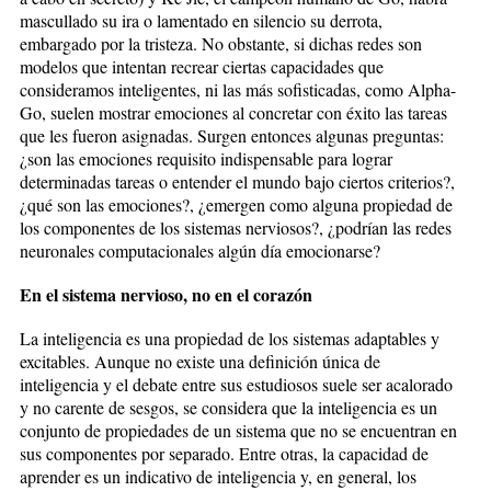
mascullado su ira o lamentado en silencio su derrota,
embargado por la tristeza. No obstante, si dichas redes son
modelos que intentan recrear ciertas capacidades que
consideramos inteligentes, ni las más sofisticadas, como Alpha-
Go, suelen mostrar emociones al concretar con éxito las tareas
que les fueron asignadas. Surgen entonces algunas preguntas:
¿son las emociones requisito indispensable para lograr
determinadas tareas o entender el mundo bajo ciertos criterios?,
¿qué son las emociones?, ¿emergen como alguna propiedad de
los componentes de los sistemas nerviosos?, ¿podrían las redes
neuronales computacionales algún día emocionarse?
En el sistema nervioso, no en el corazón
La inteligencia es una propiedad de los sistemas adaptables y
excitables. Aunque no existe una definición única de
inteligencia y el debate entre sus estudiosos suele ser acalorado
y no carente de sesgos, se considera que la inteligencia es un
conjunto de propiedades de un sistema que no se encuentran en
sus componentes por separado. Entre otras, la capacidad de
aprender es un indicativo de inteligencia y, en general, los