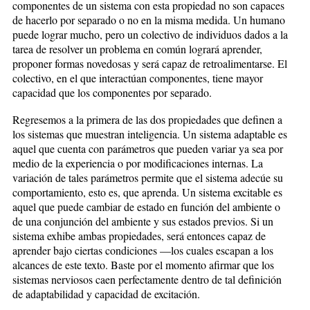
componentes de un sistema con esta propiedad no son capaces
de hacerlo por separado o no en la misma medida. Un humano
puede lograr mucho, pero un colectivo de individuos dados a la
tarea de resolver un problema en común logrará aprender,
proponer formas novedosas y será capaz de retroalimentarse. El
colectivo, en el que interactúan componentes, tiene mayor
capacidad que los componentes por separado.
Regresemos a la primera de las dos propiedades que definen a
los sistemas que muestran inteligencia. Un sistema adaptable es
aquel que cuenta con parámetros que pueden variar ya sea por
medio de la experiencia o por modificaciones internas. La
variación de tales parámetros permite que el sistema adecúe su
comportamiento, esto es, que aprenda. Un sistema excitable es
aquel que puede cambiar de estado en función del ambiente o
de una conjunción del ambiente y sus estados previos. Si un
sistema exhibe ambas propiedades, será entonces capaz de
aprender bajo ciertas condiciones —los cuales escapan a los
alcances de este texto. Baste por el momento afirmar que los
sistemas nerviosos caen perfectamente dentro de tal definición
de adaptabilidad y capacidad de excitación.