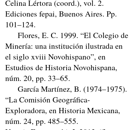
Celina Lértora (coord.), vol. 2.
Ediciones fepai, Buenos Aires. Pp.
101–124.
Flores, E. C. 1999. “El Colegio de
Minería: una institución ilustrada en
el siglo xviii Novohispano”, en
Estudios de Historia Novohispana,
núm. 20, pp. 33–65.
García Martínez, B. (1974–1975).
“La Comisión Geográfica-
Exploradora, en Historia Mexicana,
núm. 24, pp. 485–555.