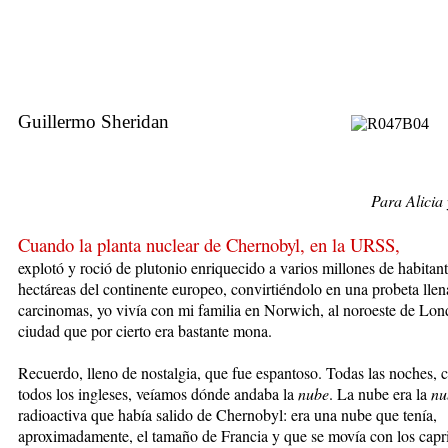
Guillermo Sheridan
Para Alicia
Cuando la planta nuclear de Chernobyl, en la URSS,
explotó y roció de plutonio enriquecido a varios millones de habitan
hectáreas del continente europeo, convirtiéndolo en una probeta llen
carcinomas, yo vivía con mi familia en Norwich, al noroeste de Lon
ciudad que por cierto era bastante mona.
Recuerdo, lleno de nostalgia, que fue espantoso. Todas las noches,
todos los ingleses, veíamos dónde andaba la
nube
. La nube era la
nu
radioactiva que había salido de Chernobyl: era una nube que tenía,
aproximadamente, el tamaño de Francia y que se movía con los capr