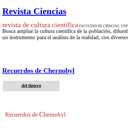
Revista Ciencias
revista de cultura científica
FACULTAD DE CIENCIAS, U
Busca ampliar la cultura científica de la población, difund
un instrumento para
el análisis de la realidad, con diverso
Recuerdos de Chernobyl
del tintero
C
Recuerdos de
hernobyl