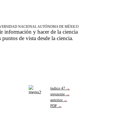
NIVERSIDAD NACIONAL AUTÓNOMA DE MÉXICO
ir información y hacer de la ciencia
s puntos de vista desde la ciencia.
índice 47
→
siguiente
→
anterior
→
PDF
→