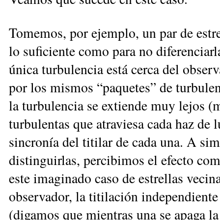
Tomemos, por ejemplo, un par de estrel
lo suficiente como para no diferenciarl
única turbulencia está cerca del observa
por los mismos “paquetes” de turbulenc
la turbulencia se extiende muy lejos (m
turbulentas que atraviesa cada haz de l
sincronía del titilar de cada una. A sim
distinguirlas, percibimos el efecto co
este imaginado caso de estrellas vecina
observador, la titilación independient
(digamos que mientras una se apaga la 