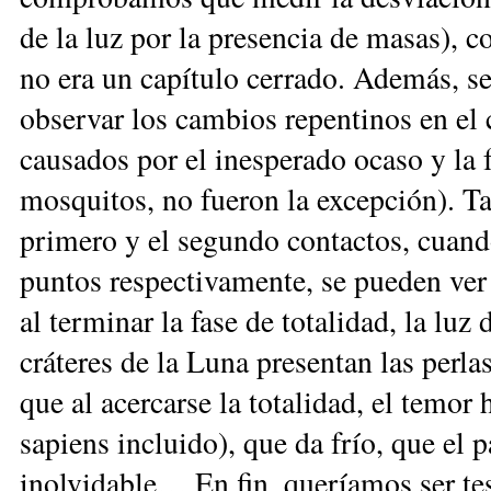
de la luz por la presencia de masas), 
no era un capítulo cerrado. Además, se
observar los cambios repentinos en el
causados por el inesperado ocaso y la 
mosquitos, no fueron la excepción). T
primero y el segundo contactos, cuand
puntos respectivamente, se pueden ver
al terminar la fase de totalidad, la luz
cráteres de la Luna presentan las perla
que al acercarse la totalidad, el temo
sapiens incluido), que da frío, que el 
inolvidable… En fin, queríamos ser te