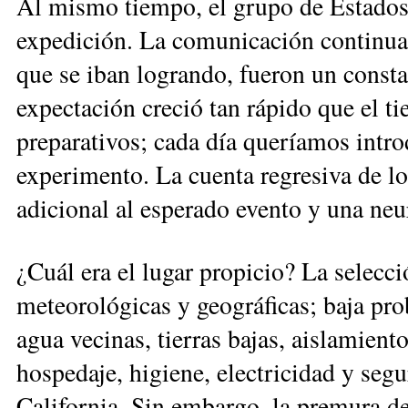
Al mismo tiempo, el grupo de Estados
expedición. La comunicación continua 
que se iban logrando, fueron un const
expectación creció tan rápido que el ti
preparativos; cada día queríamos intr
experimento. La cuenta regresiva de l
adicional al esperado evento y una neur
¿Cuál era el lugar propicio? La selecc
meteorológicas y geográficas; baja pro
agua vecinas, tierras bajas, aislamient
hospedaje, higiene, electricidad y segu
California. Sin embargo, la premura de