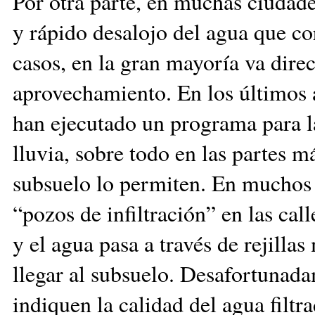
Por otra parte, en muchas ciudade
y rápido desalojo del agua que cor
casos, en la gran mayoría va direc
aprovechamiento. En los últimos a
han ejecutado un programa para la
lluvia, sobre todo en las partes m
subsuelo lo permiten. En muchos 
“pozos de infiltración” en las ca
y el agua pasa a través de rejillas
llegar al subsuelo. Desafortunad
indiquen la calidad del agua filtr