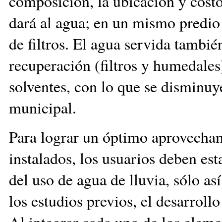
composición, la ubicación y costo
dará al agua; en un mismo predio 
de filtros. El agua servida tambié
recuperación (filtros y humedales
solventes, con lo que se disminuy
municipal.
Para lograr un óptimo aprovecham
instalados, los usuarios deben es
del uso de agua de lluvia, sólo as
los estudios previos, el desarroll
Al integrar cada uno de los eleme