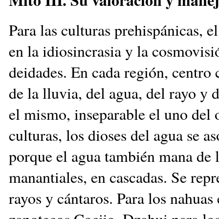
Para las culturas prehispánicas, e
en la idiosincrasia y la cosmovis
deidades. En cada región, centro 
de la lluvia, del agua, del rayo y 
el mismo, inseparable el uno del o
culturas, los dioses del agua se a
porque el agua también mana de la
manantiales, en cascadas. Se repr
rayos y cántaros. Para los nahuas 
zapotecos Cocijo, Dzahui para los