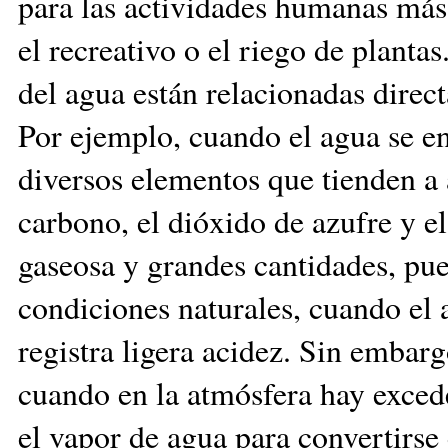
para las actividades humanas má
el recreativo o el riego de planta
del agua están relacionadas direc
Por ejemplo, cuando el agua se e
diversos elementos que tienden a a
carbono, el dióxido de azufre y e
gaseosa y grandes cantidades, pu
condiciones naturales, cuando el 
registra ligera acidez. Sin embar
cuando en la atmósfera hay exced
el vapor de agua para convertirse 