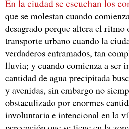
En la ciudad se escuchan los co
que se molestan cuando comienza 
desagrado porque altera el ritmo d
transporte urbano cuando la ciud
verdaderos entramados, tan compl
lluvia; y cuando comienza a ser in
cantidad de agua precipitada busca
y avenidas, sin embargo no siempr
obstaculizado por enormes cantid
involuntaria e intencional en la v
percepción que se tiene en la zon