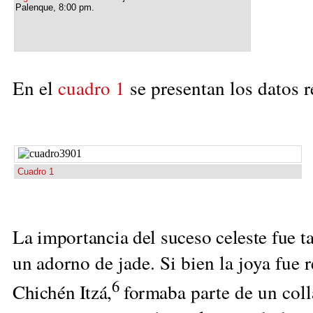
Palenque, 8:00 pm.
En el
cuadro 1
se presentan los datos r
Cuadro 1
La importancia del suceso celeste fue t
un ador
no de jade. Si bien la joya fue
6
Chichén Itzá,
forma
ba parte de un coll