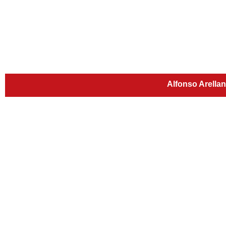
Alfonso Arella