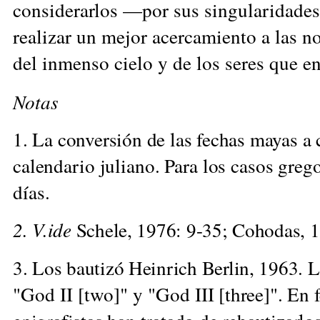
considerarlos —por sus singularidade
realizar un mejor acercamiento a las n
del inmenso cielo y de los seres que en
Notas
1. La conversión de las fechas mayas a 
calendario juliano. Para los casos
grego
días.
2. V.ide
Schele, 1976: 9-35; Cohodas, 
3. Los bautizó Heinrich Berlin, 1963. L
"God II [two]" y "God
III [three]". En 