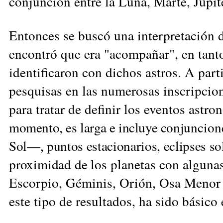
conjunción entre la Luna, Marte, Júpit
Entonces se buscó una interpretación de
encontró que era "acompañar", en tanto
identificaron con dichos astros. A part
pesquisas en las numerosas inscripcion
para tratar de definir los eventos astro
momento, es larga e incluye con
juncion
Sol—, puntos estacionarios, eclipses so
proximidad de
los planetas con alguna
Escorpio, Géminis, Orión, Osa Menor y
este tipo de resultados, ha sido básico 