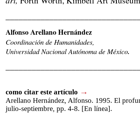
Forth Worth, Kimbell Art
Museum, 
______________________________
Alfonso Arellano Hernández
Coordinación de Humanidades,
Universidad Nacional Autónoma de México
.
______________________________
→
como citar este artículo
Arellano Hernández, Alfonso. 1995. El profun
julio-septiembre, pp. 4-8. [En línea].