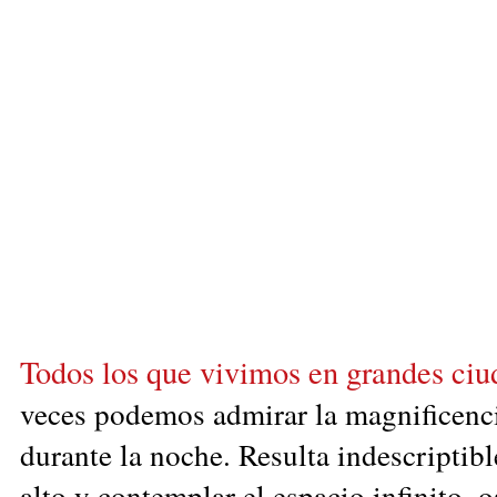
Todos los que vivimos en grandes ciud
veces podemos admirar la magnificencia
durante la noche. Resulta indescriptibl
alto y contemplar el espacio infinito,