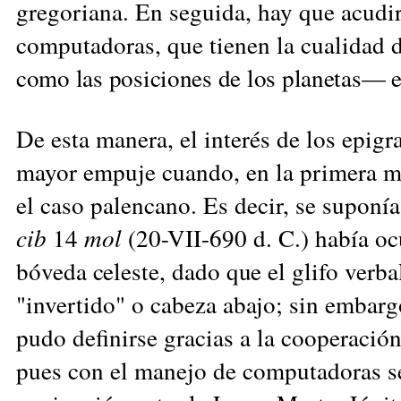
gregoriana. En seguida, hay que acudi
computadoras, que tienen la cualidad 
como las posiciones de los planetas—
De esta manera, el interés de los epigr
mayor empuje cuando, en la primera mi
el caso palencano. Es decir, se suponí
cib
14
mol
(20-VII-690 d. C.) había oc
bóveda celeste, dado que
el glifo verb
"invertido" o cabeza abajo; sin embarg
pudo definirse gracias a la cooperación
pues con el manejo de computadoras s