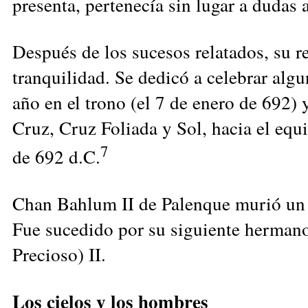
presenta, pertenecía sin lugar a dudas
Después de los sucesos relatados, su re
tranquilidad. Se dedicó a celebrar alg
año en el tro
no (el 7 de enero de 692) 
Cruz, Cruz Foliada y Sol, hacia el equ
7
de 692 d.C.
Chan Bahlum II de Palenque murió un d
Fue sucedido por su siguiente herma
Precioso) II.
Los cielos y los hombres