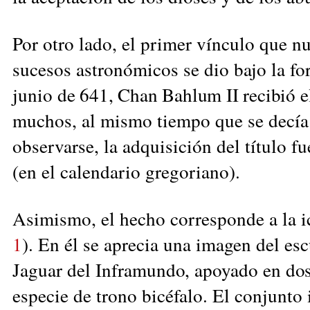
Por otro lado, el primer vínculo que nu
sucesos astronómicos se dio bajo la f
junio
de 641, Chan Bahlum II recibió el
muchos, al mismo tiempo que se decía
observarse, la adquisición del título f
(en el calendario gregoriano).
Asimismo, el hecho corresponde a la
i
1
).
En él se aprecia una imagen del esc
Jaguar del In
framundo, apoyado en dos
especie de trono bicéfalo. El conjunto