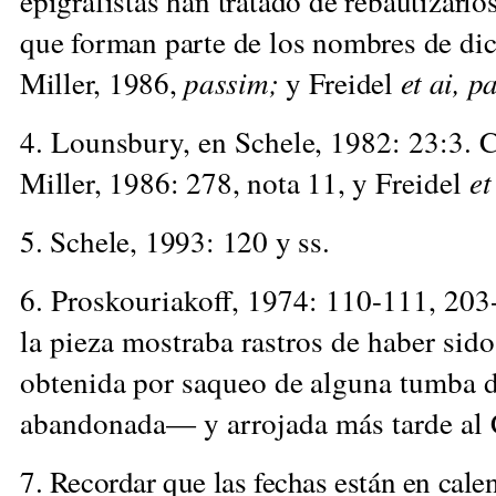
epigrafistas han tratado de rebautizarlo
que forman parte de los nombres de di
Miller, 1986,
passim;
y Freidel
et ai, p
4. Lounsbury, en Schele, 1982: 23:3. C
Miller, 1986: 278, nota 11,
y Freidel
et
5. Schele, 1993: 120 y ss.
6. Proskouriakoff, 1974: 110-111, 203
la pieza mostraba rastros de haber si
obtenida por saqueo de alguna tumba 
abandonada— y arrojada más tarde al 
7. Recordar que las fechas están en cale