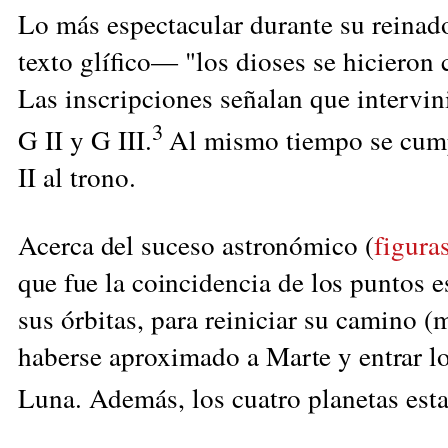
Lo más espectacular durante su reinado
texto glífico— "los dioses se hicieron 
Las inscripciones señalan que intervini
3
G II y G III.
Al mismo tiempo se cumpl
II al trono.
Acerca del suceso astronómico (
figura
que fue
la coincidencia de los puntos 
sus órbitas, para reiniciar su camino 
haberse aproximado a
Marte y entrar l
Luna. Además, los cuatro planetas est