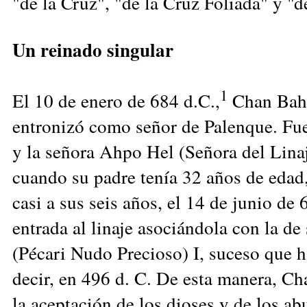
"de la Cruz", "de la Cruz Foliada" y "d
Un reinado singular
1
El 10 de enero de 684 d.C.,
Chan Bahl
entronizó como señor de Palenque. Fue
y la señora Ahpo Hel (Señora del Linaj
cuando su padre tenía 32 años de edad
casi a sus seis años, el 14 de junio d
entrada al linaje asociándola con la 
(Pécari Nudo Precioso) I, suceso que h
decir, en 496 d. C. De esta manera, C
la aceptación de los dioses y de los a