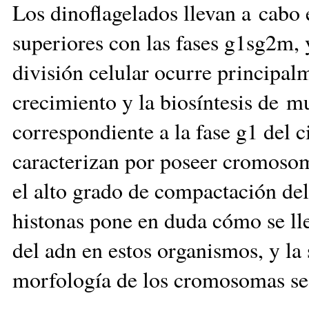
Los dinoflagelados llevan a cabo e
superiores con las fases g1sg2m, 
división celular ocurre principalme
crecimiento y la biosíntesis de mu
correspondiente a la fase g1 del ci
caracterizan por poseer cromosom
el alto grado de compactación de
histonas pone en duda cómo se lle
del adn en estos organismos, y la
morfología de los cromosomas se