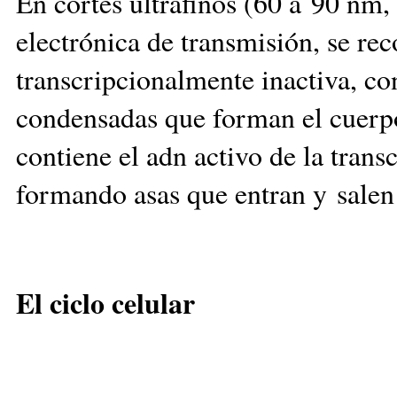
En cortes ultrafinos (60 a 90 nm
electrónica de transmisión, se re
transcripcionalmente inactiva, con
condensadas que forman el cuerpo
contiene el adn activo de la trans
formando asas que entran y sale
El ciclo celular