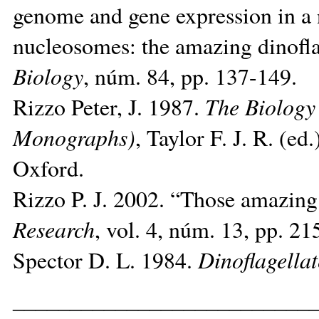
genome and gene expression in a 
nucleosomes: the amazing dinofla
Biology
, núm. 84, pp. 137-149.
Rizzo Peter, J. 1987.
The Biology 
Monographs)
, Taylor F. J. R. (ed
Oxford.
Rizzo P. J. 2002. “Those amazin
Research
, vol. 4, núm. 13, pp. 21
Spector D. L. 1984.
Dinoflagellat
__________________________