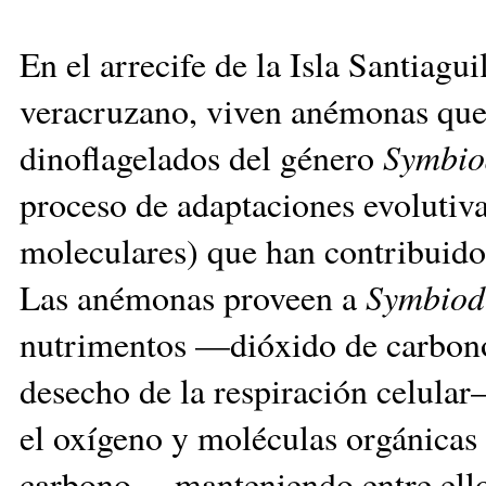
En el arrecife de la Isla Santiagui
veracruzano, viven anémonas que 
dinoflagelados del género
Symbio
proceso de adaptaciones evolutivas
moleculares) que han contribuido
Las anémonas proveen a
Symbiod
nutrimentos —dióxido de carbono
desecho de la respiración celular
el oxígeno y moléculas orgánicas 
carbono —manteniendo entre ellos