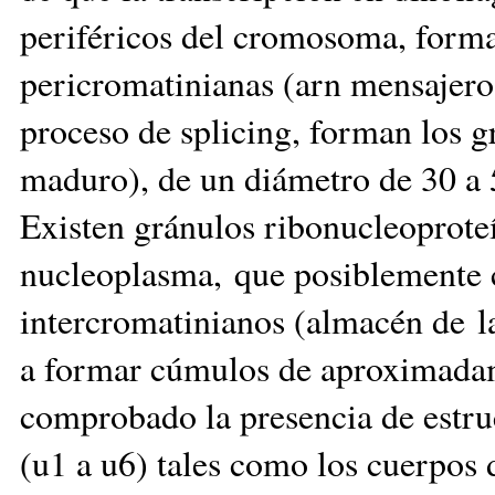
periféricos del cromosoma, forma
pericromatinianas (arn mensajero
proceso de splicing, forman los 
maduro), de un diámetro de 30 a 
Existen gránulos ribonucleoprote
nucleoplasma, que posiblemente 
intercromatinianos (almacén de la
a formar cúmulos de aproximada
comprobado la presencia de estru
(u1 a u6) tales como los cuerpos 