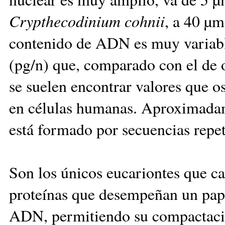
Crypthecodinium cohnii
, a 40 µ
contenido de ADN es muy variabl
(pg/n) que, comparado con el de 
se suelen encontrar valores que o
en células humanas. Aproximada
está formado por secuencias repet
Son los únicos eucariontes que ca
proteínas que desempeñan un pap
ADN, permitiendo su compactació