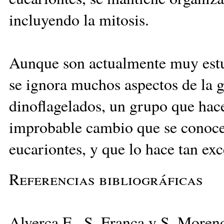
incluyendo la mitosis.
Aunque son actualmente muy estu
se ignora muchos aspectos de la g
dinoflagelados, un grupo que hac
improbable cambio que se conoce e
eucariontes, y que lo hace tan ex
Referencias bibliográficas
Alverca E., S. Franca y S. Moren