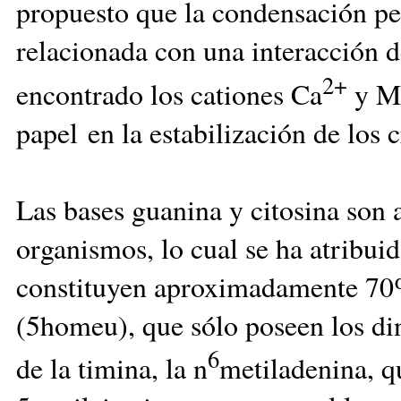
propuesto que la condensación p
relacionada con una interacción 
2+
encontrado los cationes Ca
y M
papel en la estabilización de los
Las bases guanina y citosina son
organismos, lo cual se ha atribuid
constituyen aproximadamente 70
(5homeu), que sólo poseen los di
6
de la timina, la n
metiladenina, qu