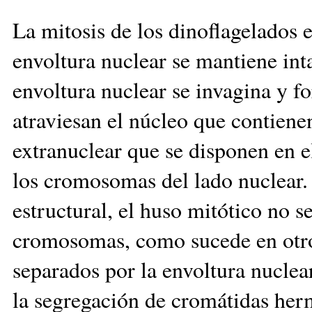
La mitosis de los dinoflagelados e
envoltura nuclear se mantiene int
envoltura nuclear se invagina y f
atraviesan el núcleo que contiene
extranuclear que se disponen en 
los cromosomas del lado nuclear.
estructural, el huso mitótico no s
cromosomas, como sucede en otro
separados por la envoltura nuclea
la segregación de cromátidas her