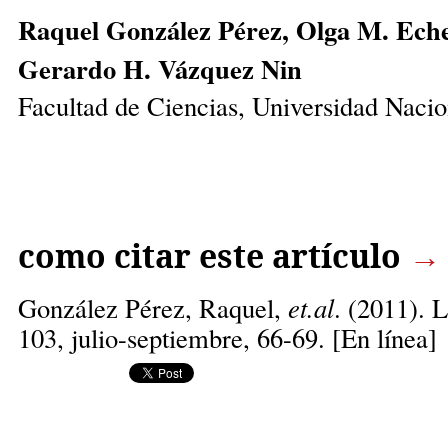
Raquel González Pérez, Olga M. Echev
Gerardo H. Vázquez Nin
Facultad de Ciencias, Universidad Nac
como citar este artículo
→
González Pérez, Raquel,
et.al
. (2011). 
103, julio-septiembre, 66-69. [En línea]