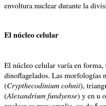
envoltura nuclear durante la divis
El núcleo celular
El núcleo celular varía en forma,
dinoflagelados. Las morfologías 
(
Crypthecodinium cohnii
), triang
(
Alexandrium fundyense
) y en u o
nuclear es muy amplio, va de 5 