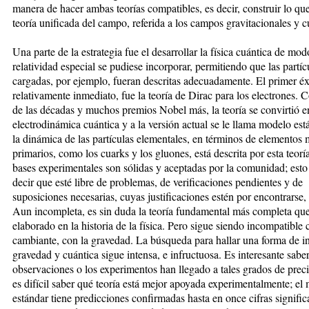
manera de hacer ambas teorías compatibles, es decir, construir lo que
teoría unificada del campo, referida a los campos gravitacionales y c
Una parte de la estrategia fue el desarrollar la física cuántica de mod
relatividad especial se pudiese incorporar, permitiendo que las partíc
cargadas, por ejemplo, fueran descritas adecuadamente. El primer éx
relativamente inmediato, fue la teoría de Dirac para los electrones. 
de las décadas y muchos premios Nobel más, la teoría se convirtió e
electrodinámica cuántica y a la versión actual se le llama modelo es
la dinámica de las partículas elementales, en términos de elementos
primarios, como los cuarks y los gluones, está descrita por esta teorí
bases experimentales son sólidas y aceptadas por la comunidad; esto
decir que esté libre de problemas, de verificaciones pendientes y de
suposiciones necesarias, cuyas justificaciones estén por encontrarse, 
Aun incompleta, es sin duda la teoría fundamental más completa que
elaborado en la historia de la física. Pero sigue siendo incompatible 
cambiante, con la gravedad. La búsqueda para hallar una forma de in
gravedad y cuántica sigue intensa, e infructuosa. Es interesante saber
observaciones o los experimentos han llegado a tales grados de prec
es difícil saber qué teoría está mejor apoyada experimentalmente; el
estándar tiene predicciones confirmadas hasta en once cifras significa