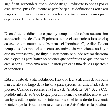
significan, responderá que sí, desde luego. Pedir que lo ponga por es
otro asunto, pues fácilmente se percibe que las definiciones son escur
vagas o circulares. La dirección en la que afinará una idea más preci
dependerá de lo que hace la persona.
Es en el uso cotidiano de espacio y tiempo donde caben nuestras int
sobre cada uno de ellos. El primero, como el escenario o foro en el q
cosas que son, naturales o abstractas; el “continente”, se dice. En cu
tiempo, es el cambio el elemento sustantivo; sin variaciones no hay 
éste no “transcurre”, no fluye. Ciertamente se puede revisar dicciona
enciclopedias para hallar acepciones que confirmen lo que uno ya e
cree saber. El problema será que incluyan cada uno de los aspectos 
experiencias.
Está el punto de vista metafísico. Hay que leer a algunos de los pen
han escrito a lo largo de la historia para apreciar las dificultades de s
preciso. Cuando se recurre a la Física de Aristóteles (384-322 a.C.)
perdido más de 80% de lo que presumiblemente escribió, uno se da 
tan lejos está de quienes nos interesamos en el tema desde las ciencia
lo único que la física moderna conserva de Aristóteles es la palabra “