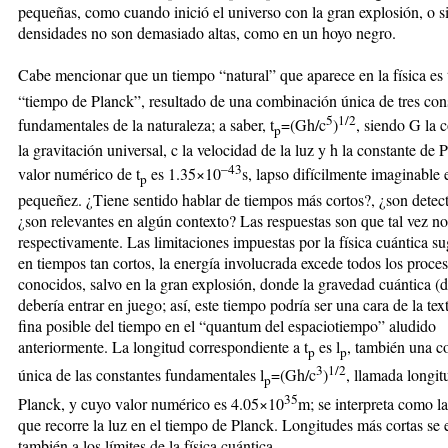
pequeñas, como cuando inició el universo con la gran explosión, o si
densidades no son demasiado altas, como en un hoyo negro.
Cabe mencionar que un tiempo “natural” que aparece en la física es 
“tiempo de Planck”, resultado de una combinación única de tres con
5
1/2
fundamentales de la naturaleza; a saber, t
=(Gh/c
)
, siendo G la 
p
la gravitación universal, c la velocidad de la luz y h la constante de P
–43
valor numérico de t
es 1.35×10
s, lapso difícilmente imaginable 
p
pequeñez. ¿Tiene sentido hablar de tiempos más cortos?, ¿son detec
¿son relevantes en algún contexto? Las respuestas son que tal vez no,
respectivamente. Las limitaciones impuestas por la física cuántica su
en tiempos tan cortos, la energía involucrada excede todos los proce
conocidos, salvo en la gran explosión, donde la gravedad cuántica (d
debería entrar en juego; así, este tiempo podría ser una cara de la te
fina posible del tiempo en el “quantum del espaciotiempo” aludido
anteriormente. La longitud correspondiente a t
es l
, también una 
p
p
3
1/2
única de las constantes fundamentales l
=(Gh/c
)
, llamada longit
p
35
Planck, y cuyo valor numérico es 4.05×10
m; se interpreta como la
que recorre la luz en el tiempo de Planck. Longitudes más cortas se 
también a los límites de la física cuántica.