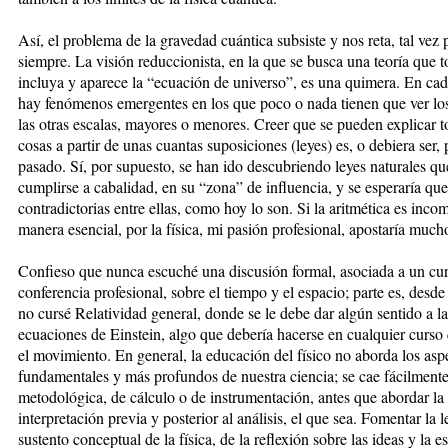
Así, el problema de la gravedad cuántica subsiste y nos reta, tal vez 
siempre. La visión reduccionista, en la que se busca una teoría que t
incluya y aparece la “ecuación de universo”, es una quimera. En cad
hay fenómenos emergentes en los que poco o nada tienen que ver los
las otras escalas, mayores o menores. Creer que se pueden explicar t
cosas a partir de unas cuantas suposiciones (leyes) es, o debiera ser, 
pasado. Sí, por supuesto, se han ido descubriendo leyes naturales q
cumplirse a cabalidad, en su “zona” de influencia, y se esperaría qu
contradictorias entre ellas, como hoy lo son. Si la aritmética es inco
manera esencial, por la física, mi pasión profesional, apostaría muc
Confieso que nunca escuché una discusión formal, asociada a un cur
conferencia profesional, sobre el tiempo y el espacio; parte es, desde
no cursé Relatividad general, donde se le debe dar algún sentido a la
ecuaciones de Einstein, algo que debería hacerse en cualquier curso
el movimiento. En general, la educación del físico no aborda los asp
fundamentales y más profundos de nuestra ciencia; se cae fácilmente
metodológica, de cálculo o de instrumentación, antes que abordar la
interpretación previa y posterior al análisis, el que sea. Fomentar la l
sustento conceptual de la física, de la reflexión sobre las ideas y la es