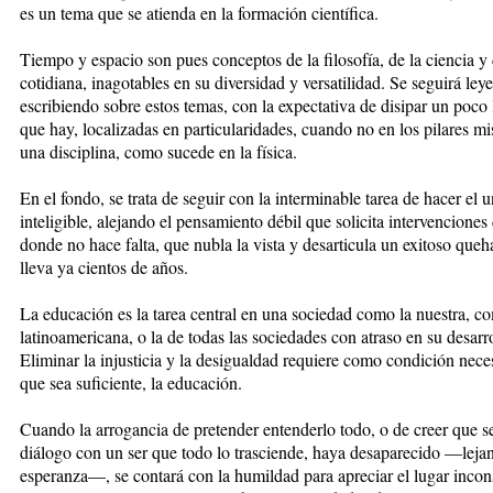
es un tema que se atienda en la formación científica.
Tiempo y espacio son pues conceptos de la filosofía, de la ciencia y 
cotidiana, inagotables en su diversidad y versatilidad. Se seguirá ley
escribiendo sobre estos temas, con la expectativa de disipar un poco
que hay, localizadas en particularidades, cuando no en los pilares m
una disciplina, como sucede en la física.
En el fondo, se trata de seguir con la interminable tarea de hacer el 
inteligible, alejando el pensamiento débil que solicita intervenciones
donde no hace falta, que nubla la vista y desarticula un exitoso que
lleva ya cientos de años.
La educación es la tarea central en una sociedad como la nuestra, c
latinoamericana, o la de todas las sociedades con atraso en su desarro
Eliminar la injusticia y la desigualdad requiere como condición neces
que sea suficiente, la educación.
Cuando la arrogancia de pretender entenderlo todo, o de creer que s
diálogo con un ser que todo lo trasciende, haya desaparecido —leja
esperanza—, se contará con la humildad para apreciar el lugar inco