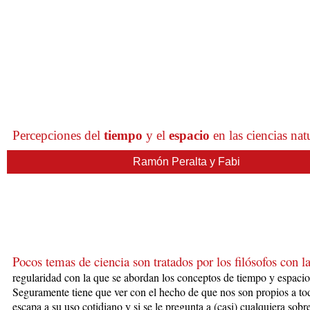
Percepciones del
tiempo
y el
espacio
en las ciencias nat
Ramón Peralta y Fabi
Pocos temas de ciencia son tratados por los filósofos con l
regularidad con la que se abordan los conceptos de tiempo y espacio
Seguramente tiene que ver con el hecho de que nos son propios a to
escapa a su uso co
tidiano y si se le pregunta a (casi) cualquiera sobr