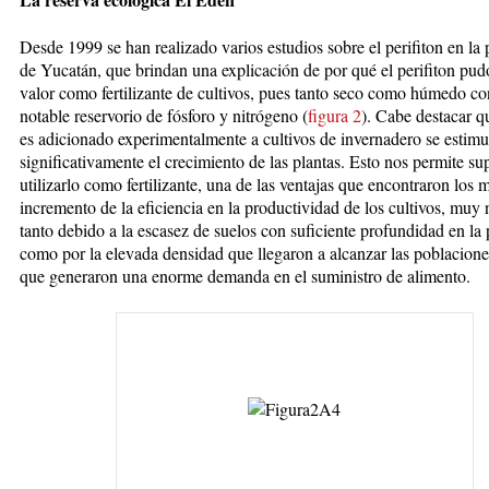
Desde 1999 se han realizado varios estudios sobre el perifiton en la 
de Yucatán, que brindan una explicación de por qué el perifiton pud
valor como fertilizante de cultivos, pues tanto seco como húmedo co
notable reservorio de fósforo y nitrógeno (
f
igura 2
). Cabe destacar 
es adicionado experimentalmente a cultivos de invernadero se estimu
significativamente el crecimiento de las plantas. Esto nos permite su
utilizarlo como fertilizante, una de las ventajas que encontraron los 
incremento de la eficiencia en la productividad de los cultivos, muy 
tanto debido a la escasez de suelos con suficiente profundidad en la 
como por la elevada densidad que llegaron a alcanzar las poblacion
que generaron una enorme demanda en el suministro de alimento.