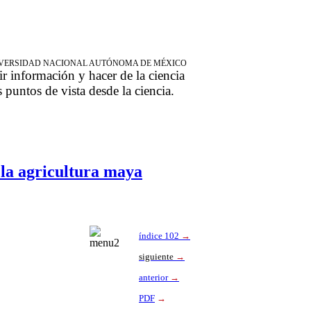
NIVERSIDAD NACIONAL AUTÓNOMA DE MÉXICO
ir información y hacer de la ciencia
s puntos de vista desde la ciencia.
 la agricultura maya
índice 102
→
siguiente
→
anterior
→
PDF
→