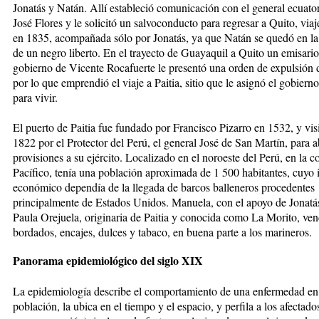
Jonatás y Natán. Allí estableció comunicación con el general ecuato
José Flores y le solicitó un salvoconducto para regresar a Quito, viaj
en 1835, acompañada sólo por Jonatás, ya que Natán se quedó en la i
de un negro liberto. En el trayecto de Guayaquil a Quito un emisario
gobierno de Vicente Rocafuerte le presentó una orden de expulsión 
por lo que emprendió el viaje a Paitia, sitio que le asignó el gobiern
para vivir.
El puerto de Paitia fue fundado por Francisco Pizarro en 1532, y vis
1822 por el Protector del Perú, el general José de San Martín, para a
provisiones a su ejército. Localizado en el noroeste del Perú, en la co
Pacífico, tenía una población aproximada de 1 500 habitantes, cuyo 
económico dependía de la llegada de barcos balleneros procedentes
principalmente de Estados Unidos. Manuela, con el apoyo de Jonatá
Paula Orejuela, originaria de Paitia y conocida como La Morito, ven
bordados, encajes, dulces y tabaco, en buena parte a los marineros.
Panorama epidemiológico del siglo XIX
La epidemiología describe el comportamiento de una enfermedad en
población, la ubica en el tiempo y el espacio, y perfila a los afectado