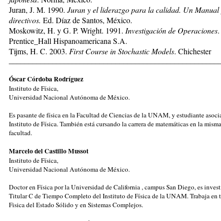
Juran, J. M. 1990.
Juran y el liderazgo para la calidad. Un Manual
directivos.
Ed. Díaz de Santos, México.
Moskowitz, H. y G. P. Wright. 1991.
Investigación de
Operaciones
.
Prentice_Hall Hispanoamericana S.A.
Tijms, H. C. 2003.
First Course in Stochastic Models
. Chichester
_____________________________________________________
Óscar Córdoba Rodríguez
Instituto de Física,
Universidad Nacional Autónoma de México.
Es pasante de física en la Facultad de Ciencias de la UNAM, y estudiante asoci
Instituto de Física. También está cursando la carrera de matemáticas en la mism
facultad.
Marcelo del Castillo Mussot
Instituto de Física,
Universidad Nacional Autónoma de México.
Doctor en Física por la Universidad de California , campus San Diego, es inves
Titular C de Tiempo Completo del Instituto de Física de la UNAM. Trabaja en t
Fisica del Estado Sólido y en Sistemas Complejos.