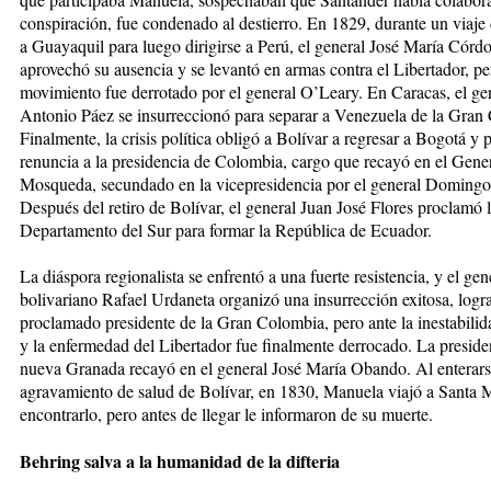
conspiración, fue condenado al destierro. En 1829, durante un viaje
a Guayaquil para luego dirigirse a Perú, el general José María Córd
aprovechó su ausencia y se levantó en armas contra el Libertador, pe
movimiento fue derrotado por el general O’Leary. En Caracas, el ge
Antonio Páez se insurreccionó para separar a Venezuela de la Gran
Finalmente, la crisis política obligó a Bolívar a regresar a Bogotá y 
renuncia a la presidencia de Colombia, cargo que recayó en el Gene
Mosqueda, secundado en la vicepresidencia por el general Domingo
Después del retiro de Bolívar, el general Juan José Flores proclamó l
Departamento del Sur para formar la República de Ecuador.
La diáspora regionalista se enfrentó a una fuerte resistencia, y el gen
bolivariano Rafael Urdaneta organizó una insurrección exitosa, logr
proclamado presidente de la Gran Colombia, pero ante la inestabilida
y la enfermedad del Libertador fue finalmente derrocado. La preside
nueva Granada recayó en el general José María Obando. Al enterars
agravamiento de salud de Bolívar, en 1830, Manuela viajó a Santa 
encontrarlo, pero antes de llegar le informaron de su muerte.
Behring salva a la humanidad de la difteria