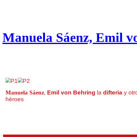
Manuela Sáenz, Emil von
Manuela Sáenz
,
Emil von Behring
la
difteria
y otr
héroes