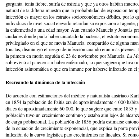
garganta, tenía fiebre, sufría de asfixia y que ya otros habían muerto.
natural de la difteria muestra que la probabilidad de exposición temp
infección es mayor en los estratos socioeconómicos débiles, por lo q
individuos de nivel social elevado retardan su exposición al agente,
la enfermedad a una edad mayor. Aun cuando Manuela y Jonatás pr
ciudades donde pudo haber circulado la bacteria, el estrato económi
privilegiado en el que se movía Manuela, compartido de alguna man
Jonatás, disminuyó el riesgo de infección cuando eran más jóvenes. 
la primera en morir, seguida el 23 de noviembre por Manuela.
La Mo
sobrevivió al parecer sin haber enfermado, lo que sugiere que tuvo 
infección asintomática o que era inmune por haberse infectado en el
Recreando la dinámica de la infección
De acuerdo con estimaciones del médico y naturalista austriaco Karl
en 1854 la población de Paitia era de aproximadamente 4 000 habi
día es de aproximadamente 60 000, lo que sugiere que entre 1835 y 
población tuvo un crecimiento continuo y estaba aún lejos de alcanza
de carga poblacional. La población de 1856 podría estimarse entonce
de la ecuación de crecimiento exponencial, que explica la parte previ
inflexión de la curva logística para crecimientos no lineales. Si com