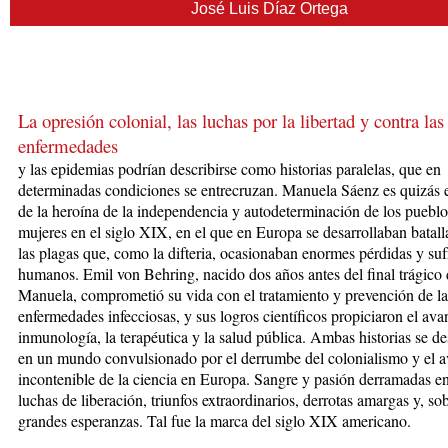
José Luis Díaz Ortega
La opresión colonial, las luchas por la libertad y contra las
enfermedades
y las
ep
idemias podrían describirse como historias paralelas, que en
determinadas condiciones se entrecruzan. Manuela Sáenz es quizás e
de la heroína de la independencia y autodeterminación de los pueblo
mujeres en el siglo XIX, en el que en Europa se desarrollaban batall
las plagas que, como la difteria, ocasionaban enormes pérdidas y su
humanos. Emil von Behring, nacido dos años antes del final trágico
Manuela, comprometió su vida con el tratamiento y prevención de la
enfermedades infecciosas, y sus logros científicos propiciaron el ava
inmunología, la terapéutica y la salud pública. Ambas historias se de
en un mundo convulsionado por el derrumbe del colonialismo y el 
incontenible de la ciencia en Europa. Sangre y pasión derramadas en
luchas de liberación, triunfos extraordinarios, derrotas amargas y, so
grandes esperanzas. Tal fue la marca del siglo XIX americano.