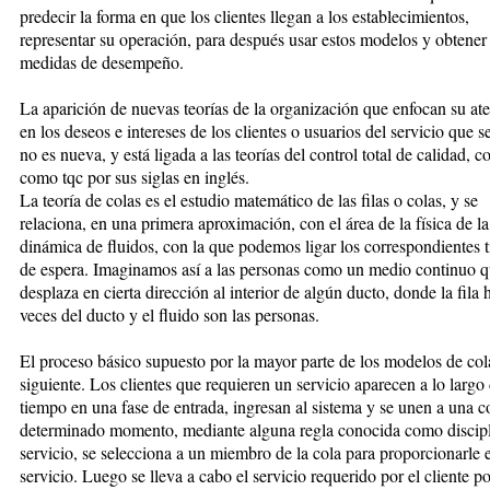
predecir la forma en que los clientes llegan a los establecimientos,
representar su operación, para después usar estos modelos y obtener
medidas de desempeño.
La aparición de nuevas teorías de la organización que enfocan su at
en los deseos e intereses de los clientes o usuarios del servicio que s
no es nueva, y está ligada a las teorías del control total de calidad, 
como tqc por sus siglas en inglés.
La teoría de colas es el estudio matemático de las filas o colas, y se
relaciona, en una primera aproximación, con el área de la física de la
dinámica de fluidos, con la que podemos ligar los correspondientes 
de espera. Imaginamos así a las personas como un medio continuo q
desplaza en cierta dirección al interior de algún ducto, donde la fila 
veces del ducto y el fluido son las personas.
El proceso básico supuesto por la mayor parte de los modelos de cola
siguiente. Los clientes que requieren un servicio aparecen a lo largo 
tiempo en una fase de entrada, ingresan al sistema y se unen a una c
determinado momento, mediante alguna regla conocida como discipl
servicio, se selecciona a un miembro de la cola para proporcionarle e
servicio. Luego se lleva a cabo el servicio requerido por el cliente p