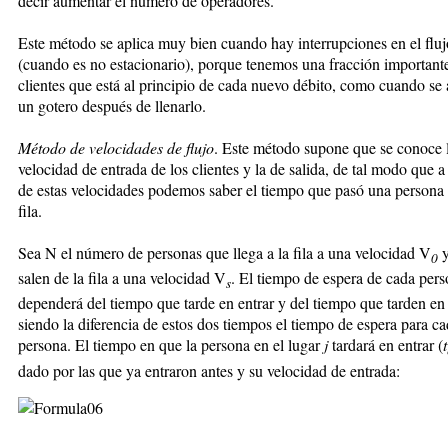
decir aumentar el número de operadores.
Este método se aplica muy bien cuando hay interrupciones en el fluj
(cuando es no estacionario), porque tenemos una fracción important
clientes que está al principio de cada nuevo débito, como cuando se
un gotero después de llenarlo.
Método de velocidades de flujo
. Este método supone que se conoce 
velocidad de entrada de los clientes y la de salida, de tal modo que a 
de estas velocidades podemos saber el tiempo que pasó una persona 
fila.
Sea N el número de personas que llega a la fila a una velocidad V
y
0
salen de la fila a una velocidad V
. El tiempo de espera de cada per
s
dependerá del tiempo que tarde en entrar y del tiempo que tarden en s
siendo la diferencia de estos dos tiempos el tiempo de espera para c
persona. El tiempo en que la persona en el lugar
j
tardará en entrar (
t
dado por las que ya entraron antes y su velocidad de entrada: