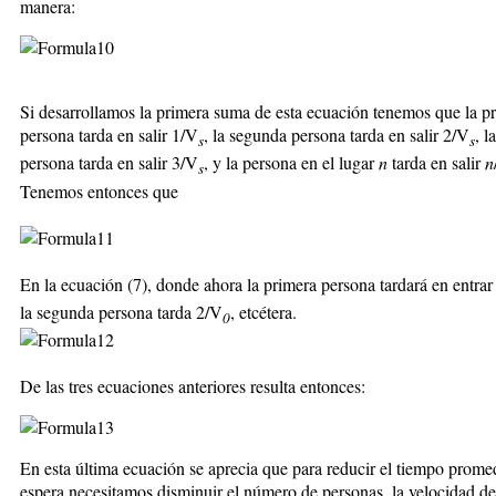
manera:
Si desarrollamos la primera suma de esta ecuación tenemos que la p
persona tarda en salir 1/V
, la segunda persona tarda en salir 2/V
, l
s
s
persona tarda en salir 3/V
, y la persona en el lugar
n
tarda en salir
n
s
Tenemos entonces que
En la ecuación (7), donde ahora la primera persona tardará en entrar
la segunda persona tarda 2/V
, etcétera.
0
De las tres ecuaciones anteriores resulta entonces:
En esta última ecuación se aprecia que para reducir el tiempo prome
espera necesitamos disminuir el número de personas, la velocidad de