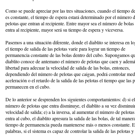
Como se puede apreciar por las tres situaciones, cuando el tiempo de
es constante, el tiempo de espera estará determinado por el número 
pelotas que entran al recipiente. Entre mayor sea el número de bolas
entra al recipiente, mayor será su tiempo de espera y viceversa.
Pasemos a una situación diferente, donde el diablito se interesa en l
el tiempo de salida de las pelotas varíe para lograr un tiempo de
permanencia constante de las bolas dentro del cubo. Supongamos qu
diablito conoce de antemano el número de pelotas que caen y ademá
libertad para adecuar la velocidad de salida de las bolas, entonces,
dependiendo del número de pelotas que caigan, podrá controlar medi
aceleración o el retardo de la salida de las pelotas el tiempo que las 
permanecen en el cubo.
De lo anterior se desprenden los siguientes comportamientos: d) si el
número de pelotas que entra disminuye, el diablito a su vez disminuir
velocidad de salida; e) a la inversa, al aumentar el número de pelota
entra al cubo, el diablito apresura la salida de las bolas, de tal maner
tiempo de permanencia pueda mantenerse más o menos constante. E
palabras, si el sistema es capaz de controlar la salida de las pelotas 