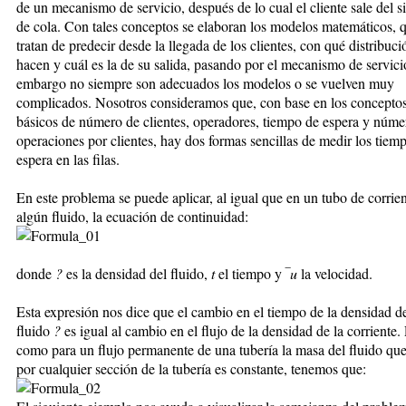
de un mecanismo de servicio, después de lo cual el cliente sale del s
de cola. Con tales conceptos se elaboran los modelos matemáticos, 
tratan de predecir desde la llegada de los clientes, con qué distribuci
hacen y cuál es la de su salida, pasando por el mecanismo de servici
embargo no siempre son adecuados los modelos o se vuelven muy
complicados. Nosotros consideramos que, con base en los concepto
básicos de número de clientes, operadores, tiempo de espera y núme
operaciones por clientes, hay dos formas sencillas de medir los tiem
espera en las filas.
En este problema se puede aplicar, al igual que en un tubo de corrie
algún fluido, la ecuación de continuidad:
donde
?
es la densidad del fluido,
t
el tiempo y
‾u
la velocidad.
Esta expresión nos dice que el cambio en el tiempo de la densidad d
fluido
?
es igual al cambio en el flujo de la densidad de la corriente.
como para un flujo permanente de una tubería la masa del fluido qu
por cualquier sección de la tubería es constante, tenemos que: