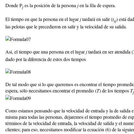
Donde P
es la posición de la persona
j
en la fila de espera.
j
El tiempo en que la persona en el lugar
j
tardará en salir (
t
) está da
sj
las pelotas que le precedieron en salir y la velocidad de su salida.
Así, el tiempo que una persona en el lugar
j
tardará en ser atendida (
dado por la diferencia de estos dos tiempos
De tal modo que si lo que queremos es encontrar el tiempo promedi
espera, sólo necesitamos encontrar el promedio (
T
) de los tiempos
T
j
Como estamos pensando que la velocidad de entrada y la de salida e
misma para todas las personas, dejaremos el tiempo promedio de esp
términos de la velocidad de entrada, la velocidad de salida y el nume
clientes; para eso, necesitamos modificar la ecuación (6) de la siguie