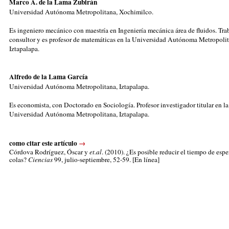
Marco A. de la Lama Zubirán
Universidad Autónoma Metropolitana, Xochimilco.
Es ingeniero mecánico con maestría en Ingeniería mecánica área de fluidos. Tra
consultor y es profesor de matemáticas en la Universidad Autónoma Metropolit
Iztapalapa.
Alfredo de la Lama García
Universidad Autónoma Metropolitana, Iztapalapa.
Es economista, con Doctorado en Sociología. Profesor investigador titular en la
Universidad Autónoma Metropolitana, Iztapalapa.
como citar este artículo
→
Córdova Rodríguez, Óscar
y
et.al
. (2010). ¿Es posible reducir el tiempo de espe
colas?
Ciencias
99, julio-septiembre, 52-59. [En línea]