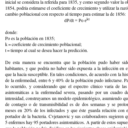
inicial se considera la referida para 1835, y como segundo valor la 
1854, podría estimarse el coeficiente de crecimiento y utilizar la raz
cambio poblacional con respecto al tiempo para estimar la de 1856:
kt
dP/dt = Po e
donde:
Po es la población en 1835;
k = coeficiente de crecimiento poblacional;
t = tiempo al cual se desea hacer la predicción.
De esta manera se encuentra que la población pudo haber si
habitantes, y que podría no haber sido expuesta a la infección en e
que la hacía susceptible. En tales condiciones, de acuerdo con la hist
de la enfermedad, entre 6 y 40% de la población pudo infectarse. P
lo ocurrido, y considerando que el espectro clínico varía de las
asintomáticas a la enfermedad severa, pasando por un cuadro 
intensidad, construyamos un modelo epidemiológico, asumiendo que
de contagio o de transmisibilidad es de dos semanas y se prolo
meses en 20% de los infectados y que éste guarda relación con e
portador de la bacteria. Cvjetanovic y sus colaboradores sugieren 
5 enfermos hay 95 portadores asintomáticos. A partir de estos supues