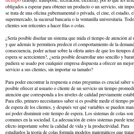
obligados a esperar para ob
tener un producto o un servicio, sin impor
se trata de una oficina gubernamental o privada, el cine, el estadio, e
supermercado, la sucursal bancaria o la ventanilla universitaria. Todo
clientes son reticentes a hacer filas o colas.
¿Sería posible diseñar un sistema que mida el tiempo de atención al 
y que además le permitiera predecir el comportamiento de la demand
consecuencia, poder actuar sobre la oferta antes de que los tiempos 
espera se acrecienten?, ¿sería posible desarrollar uno sencillo y bara
pudiera se usado por cualquier empresa dispuesta a ofrecer un mejor
servicio a sus clientes, sin importar su tamaño?
Para poder encontrar la respuesta a estas preguntas es crucial saber s
posible ofrecer al usuario o cliente de un servicio un tiempo promed
atención que corresponda a los niveles de calidad previamente establ
Para ello, primero necesitamos saber si es posible medir el tiempo 
de espera de los clientes, y después ver qué variables se pueden man
así poder disminuir este tiempo de espera. Los sistemas de colas so
comunes en la sociedad. La adecuación de estos sistemas puede tene
efecto importante sobre la calidad de vida y la productividad. Para
estudiarlos la teoría de colas formula modelos matemáticos que trata