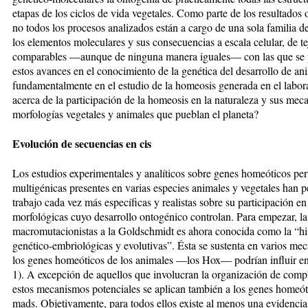
etapas de los ciclos de vida vegetales. Como parte de los resultados
no todos los procesos analizados están a cargo de una sola familia de
los elementos moleculares y sus consecuencias a escala celular, de t
comparables —aunque de ninguna manera iguales— con las que se p
estos avances en el conocimiento de la genética del desarrollo de an
fundamentalmente en el estudio de la homeosis generada en el laborato
acerca de la participación de la homeosis en la naturaleza y sus mec
morfologías vegetales y animales que pueblan el planeta?
Evolución de secuencias en cis
Los estudios experimentales y analíticos sobre genes homeóticos pert
multigénicas presentes en varias especies animales y vegetales han p
trabajo cada vez más específicas y realistas sobre su participación en 
morfológicas cuyo desarrollo ontogénico controlan. Para empezar, la
macromutacionistas a la Goldschmidt es ahora conocida como la “hi
genético-embriológicas y evolutivas”. Ésta se sustenta en varios mec
los genes homeóticos de los animales —los Hox— podrían influir en
1). A excepción de aquellos que involucran la organización de comp
estos mecanismos potenciales se aplican también a los genes homeót
mads. Objetivamente, para todos ellos existe al menos una evidencia 