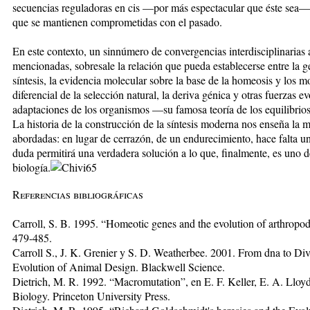
secuencias reguladoras en cis —por más espectacular que éste sea—
que se mantienen comprometidas con el pasado.
En este contexto, un sinnúmero de convergencias interdisciplinarias
mencionadas, sobresale la relación que pueda establecerse entre la gen
síntesis, la evidencia molecular sobre la base de la homeosis y los 
diferencial de la selección natural, la deriva génica y otras fuerzas e
adaptaciones de los organismos —su famosa teoría de los equilibrios
La historia de la construcción de la síntesis moderna nos enseña la 
abordadas: en lugar de cerrazón, de un endurecimiento, hace falta un
duda permitirá una verdadera solución a lo que, finalmente, es uno d
biología.
Referencias bibliográficas
Carroll, S. B. 1995. “Homeotic genes and the evolution of arthropod
479-485.
Carroll S., J. K. Grenier y S. D. Weatherbee. 2001. From dna to Div
Evolution of Animal Design. Blackwell Science.
Dietrich, M. R. 1992. “Macromutation”, en E. F. Keller, E. A. Lloy
Biology. Princeton University Press.