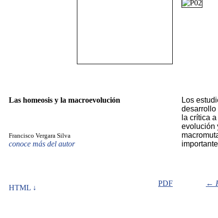
Las homeosis y la macroevolución
Los estudi
desarrollo
la crítica 
evolución 
macromuta
Francisco Vergara Silva
conoce más del autor
importante
PDF
←
HTML ↓