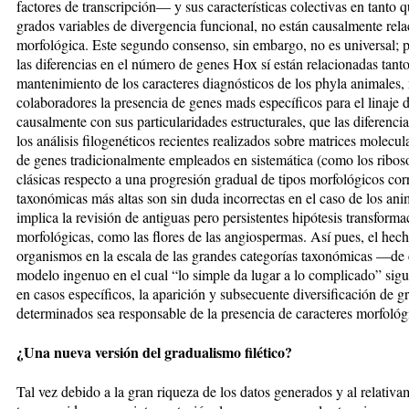
factores de transcripción— y sus características colectivas en tanto
grados variables de divergencia funcional, no están causalmente rela
morfológica. Este segundo consenso, sin embargo, no es universal; 
las diferencias en el número de genes Hox sí están relacionadas tant
mantenimiento de los caracteres diagnósticos de los phyla animales,
colaboradores la presencia de genes mads específicos para el linaje 
causalmente con sus particularidades estructurales, que las diferenci
los análisis filogenéticos recientes realizados sobre matrices molec
de genes tradicionalmente empleados en sistemática (como los ribos
clásicas respecto a una progresión gradual de tipos morfológicos cor
taxonómicas más altas son sin duda incorrectas en el caso de los anim
implica la revisión de antiguas pero persistentes hipótesis transforma
morfológicas, como las flores de las angiospermas. Así pues, el hec
organismos en la escala de las grandes categorías taxonómicas —de 
modelo ingenuo en el cual “lo simple da lugar a lo complicado” sigue
en casos específicos, la aparición y subsecuente diversificación de 
determinados sea responsable de la presencia de caracteres morfoló
¿Una nueva versión del gradualismo filético?
Tal vez debido a la gran riqueza de los datos generados y al relativ