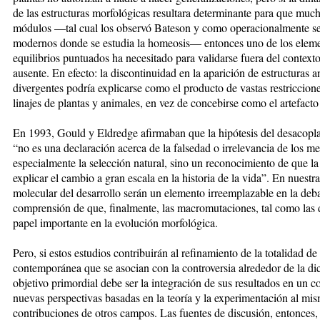
de las estructuras morfológicas resultara determinante para que mu
módulos —tal cual los observó Bateson y como operacionalmente se 
modernos donde se estudia la homeosis— entonces uno de los elemen
equilibrios puntuados ha necesitado para validarse fuera del contexto
ausente. En efecto: la discontinuidad en la aparición de estructuras 
divergentes podría explicarse como el producto de vastas restriccion
linajes de plantas y animales, en vez de concebirse como el artefacto 
En 1993, Gould y Eldredge afirmaban que la hipótesis del desacopl
“no es una declaración acerca de la falsedad o irrelevancia de los 
especialmente la selección natural, sino un reconocimiento de que 
explicar el cambio a gran escala en la historia de la vida”. En nuestr
molecular del desarrollo serán un elemento irreemplazable en la debac
comprensión de que, finalmente, las macromutaciones, tal como las 
papel importante en la evolución morfológica.
Pero, si estos estudios contribuirán al refinamiento de la totalidad de 
contemporánea que se asocian con la controversia alrededor de la d
objetivo primordial debe ser la integración de sus resultados en un 
nuevas perspectivas basadas en la teoría y la experimentación al mi
contribuciones de otros campos. Las fuentes de discusión, entonces, 