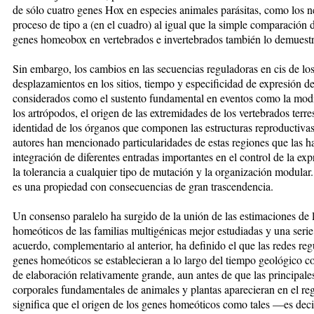
de sólo cuatro genes Hox en especies animales parásitas, como los 
proceso de tipo a (en el cuadro) al igual que la simple comparación
genes homeobox en vertebrados e invertebrados también lo demuestr
Sin embargo, los cambios en las secuencias reguladoras en cis de lo
desplazamientos en los sitios, tiempo y especificidad de expresión d
considerados como el sustento fundamental en eventos como la mod
los artrópodos, el origen de las extremidades de los vertebrados terres
identidad de los órganos que componen las estructuras reproductivas
autores han mencionado particularidades de estas regiones que las h
integración de diferentes entradas importantes en el control de la exp
la tolerancia a cualquier tipo de mutación y la organización modular
es una propiedad con consecuencias de gran trascendencia.
Un consenso paralelo ha surgido de la unión de las estimaciones de 
homeóticos de las familias multigénicas mejor estudiadas y una serie
acuerdo, complementario al anterior, ha definido el que las redes re
genes homeóticos se establecieran a lo largo del tiempo geológico 
de elaboración relativamente grande, aun antes de que las principales
corporales fundamentales de animales y plantas aparecieran en el regi
significa que el origen de los genes homeóticos como tales —es deci