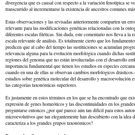
divergencia que es causal con respecto a la variación fenotípica se v
transcurrido al incrementarse la existencia de ancestros comunes más
Estas observaciones y las revisadas anteriormente comparten un erro
relevante para las modificaciones genéticas relacionadas con la ont
diferentes escalas filéticas. Sin duda, este comentario nos lleva a la r
escala relevante de análisis. Es totalmente cierto que los fundamento
predicen que al cabo del tiempo las sustituciones se acumulan progr
relevancia alguna para la evolución morfológica cuando dichas sustit
regiones del genoma que no están involucradas con el desarrollo emb
importancia fundamental que tienen los estudios en especies cerc
cuando en una de ellas se observan cambios morfológicos drásticos— 
estudios sobre genética molecular del desarrollo y macroevolución es
las categorías taxonómicas superiores.
Es justamente en estos términos en los que se ha encontrado que exis
expresión de genes homeóticos y las discontinuidades en los grande
preguntarse entonces ¿por qué parece aún tan difícil para estos auto
microevolutivos que tan elegantemente han descubierto con la idea d
caracteriza a los grandes grupos taxonómicos?