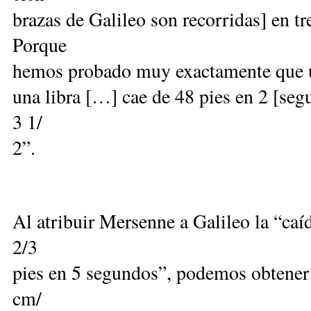
brazas de Galileo son recorridas] en t
Porque
hemos probado muy exactamente que u
una libra […] cae de 48 pies en 2 [seg
3 1/
2”.
Al atribuir Mersenne a Galileo la “caí
2/3
pies en 5 segundos”, podemos obtener 
cm/