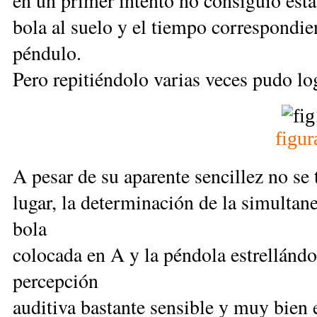
en un primer intento no consiguió estab
bola al suelo y el tiempo correspondie
péndulo.
Pero repitiéndolo varias veces pudo log
figur
A pesar de su aparente sencillez no se 
lugar, la determinación de la simultan
bola
colocada en A y la péndola estrellándos
percepción
auditiva bastante sensible y muy bien