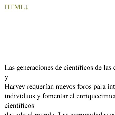
HTML
↓
Las generaciones de científicos de las 
y
Harvey requerían nuevos foros para in
individuos y fomentar el enriquecimi
científicos
de todo el mundo. Las comunidades cie