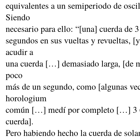
equivalentes a un semiperiodo de osci
Siendo
necesario para ello: “[una] cuerda de 
segundos en sus vueltas y revueltas, 
acudir a
una cuerda […] demasiado larga, [de m
poco
más de un segundo, como [algunas ve
horologium
común […] medí por completo […] 3 60
cuerda].
Pero habiendo hecho la cuerda de sola