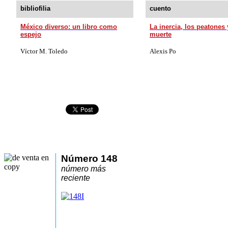
bibliofilia
cuento
México diverso: un libro como
La inercia, los peatones 
espejo
muerte
Víctor M. Toledo
Alexis Po
Número 148
número más
reciente