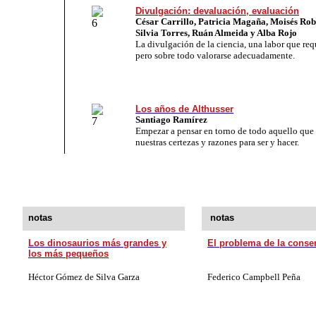
Divulgación: devaluación, evaluación
César Carrillo, Patricia Magaña, Moisés Rob
Silvia Torres, Ruán Almeida y Alba Rojo
La divulgación de la ciencia, una labor que req
pero sobre todo valorarse adecuadamente.
Los años de Althusser
Santiago Ramírez
Empezar a pensar en torno de todo aquello que 
nuestras certezas y razones para ser y hacer.
notas
notas
Los dinosaurios más grandes y
El problema de la conse
los más pequeños
Héctor Gómez de Silva Garza
Federico Campbell Peña