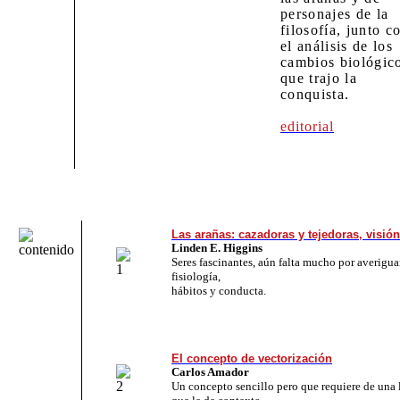
personajes de la
filosofía, junto c
el análisis de los
cambios biológic
que trajo la
conquista.
editorial
Las arañas: cazadoras y tejedoras, visió
Linden E. Higgins
Seres fascinantes, aún falta mucho por averigua
fisiología,
hábitos y conducta.
El concepto de vectorización
Carlos Amador
Un concepto sencillo pero que requiere de una 