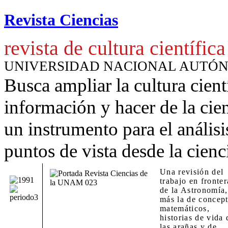
Revista Ciencias
revista de cultura científica
UNIVERSIDAD NACIONAL AUTÓ
Busca ampliar la cultura cient
información y hacer de la cie
un instrumento para
el anális
puntos de vista desde la cienc
Una revisión del
trabajo en fronter
de la Astronomía,
más la de concep
matemáticos,
historias de vida 
las arañas y de