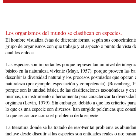
Los organismos del mundo se clasifican en
especies.
El hombre visualiza éstas de diferente forma, según sus conocimiento
grupo de organismos con que trabaje y el aspecto o punto de vista d
cual los enfoca.
Las especies son importantes porque representan un nivel de integra
básico en la naturaleza viviente (Mayr, 1957), porque proveen las ba
describir la diversidad natural y los procesos postulados que operan 
naturaleza (por ejemplo, especiación y competencia), (Rosenberg, 1
porque son la unidad básica de las clasificaciones taxonómicas y en 
mismas, un instrumento o herramienta para caracterizar la diversidad
orgánica (Levin, 1979). Sin embargo, debido a que los criterios para
lo que es una especie son diversos, han surgido polémicas que const
lo que se conoce como el problema de la especie.
La literatura donde se ha tratado de resolver tal problema es abundan
incluye desde discutir si las especies son entidades reales o no; pasa