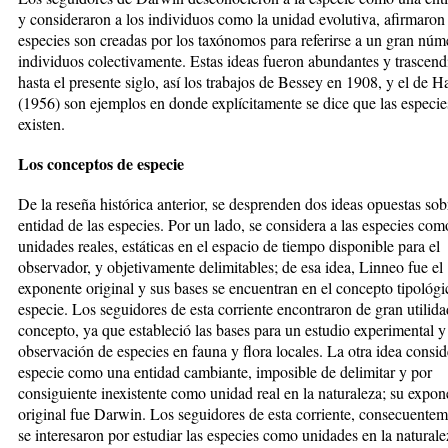
y consideraron a los individuos como la unidad evolutiva, afirmaron
especies son creadas por los taxónomos para referirse a un gran núm
individuos colectivamente. Estas ideas fueron abundantes y trascend
hasta el presente siglo, así los trabajos de Bessey en 1908, y el de 
(1956) son ejemplos en donde explícitamente se dice que las especie
existen.
Los conceptos de especie
De la reseña histórica anterior, se desprenden dos ideas opuestas sob
entidad de las especies. Por un lado, se considera a las especies com
unidades reales, estáticas en el espacio de tiempo disponible para el
observador, y objetivamente delimitables; de esa idea, Linneo fue el
exponente original y sus bases se encuentran en el concepto tipológi
especie. Los seguidores de esta corriente encontraron de gran utilid
concepto, ya que estableció las bases para un estudio experimental y
observación de especies en fauna y flora locales. La otra idea consid
especie como una entidad cambiante, imposible de delimitar y por
consiguiente inexistente como unidad real en la naturaleza; su expon
original fue Darwin. Los seguidores de esta corriente, consecuentem
se interesaron por estudiar las especies como unidades en la naturale