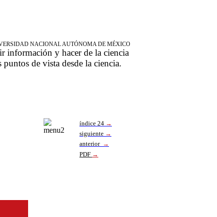
NIVERSIDAD NACIONAL AUTÓNOMA DE MÉXICO
ir información y hacer de la ciencia
s puntos de vista desde la ciencia.
índice 24
→
siguiente
→
anterior
→
PDF
→