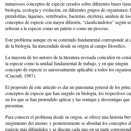
numerosos conceptos de especie creados sobre diferentes bases (tax
biología, ecología y evolución, en diferentes grupos de organismos:
pteridofitas, líquenes, vertebrados, bacterias, etcétera), análisis de los
conceptos de especie con mayor difusión, “clasificándolos” según se
refieran a la especie como un patrón o como un proceso.
Este problema aunque en su contenido fundamental corresponde al
de la biología, ha trascendido desde su origen al campo filosófico.
La mayoría de los autores de la literatura revisada coinciden en cons
la especie como la unidad fundamental de trabajo, y en que ningún
concepto de especie es universalmente aplicable a todos los organis
(Cracraft, 1987).
El propósito de este artículo es dar un panorama general de los princ
conceptos de especie que han surgido en biología, los respectivos c
en los que se han pretendido aplicar y las ventajas y desventajas que
presentan.
Para conocer el problema desde su origen, se ofrece una historia bre
surgimiento del mismo; y posteriormente se abordan los conceptos d
especie más difundidos y se discute cada uno en su parte correspond