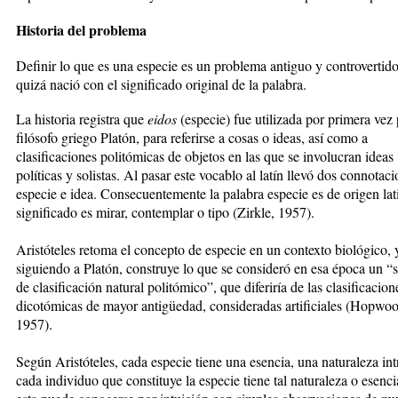
Historia del problema
Definir lo que es una especie es un problema antiguo y controvertid
quizá nació con el significado original de la palabra.
La historia registra que
eidos
(especie) fue utilizada por primera vez 
filósofo griego Platón, para referirse a cosas o ideas, así como a
clasificaciones politómicas de objetos en las que se involucran ideas
políticas y solistas. Al pasar este vocablo al latín llevó dos connotaci
especie e idea. Consecuentemente la palabra especie es de origen lat
significado es mirar, contemplar o tipo (Zirkle, 1957).
Aristóteles retoma el concepto de especie en un contexto biológico, 
siguiendo a Platón, construye lo que se consideró en esa época un “
de clasificación natural politómico”, que diferiría de las clasificacion
dicotómicas de mayor antigüedad, consideradas artificiales (Hopwoo
1957).
Según Aristóteles, cada especie tiene una esencia, una naturaleza int
cada individuo que constituye la especie tiene tal naturaleza o esenci