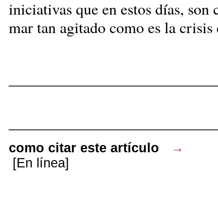
iniciativas que en estos días, son
mar tan agitado como es la crisis
__________________________
__________________________
como citar este artículo
→
[En línea]