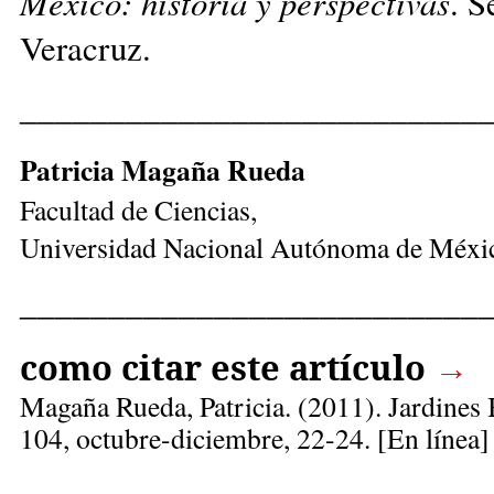
México: historia y perspectivas
. S
Veracruz.
__________________________
Patricia Magaña Rueda
Facultad de Ciencias,
Universidad Nacional Autónoma de Méxi
__________________________
como citar este artículo
→
Magaña Rueda, Patricia
. (2011). Jardines
104, octubre-diciembre, 22-24
. [En línea]