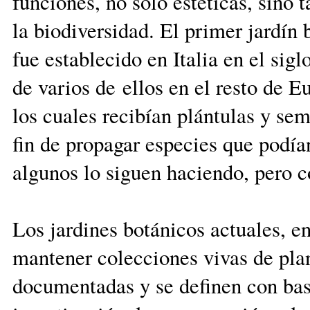
funciones,
no sólo estéticas, sino
la biodiversidad. El primer jardí
fue establecido en Italia en
el sigl
de varios de ellos en el resto de Eu
los cuales recibían plántulas y semi
fin de propagar especies que podían
algunos lo siguen haciendo, pero co
Los jardines botánicos actuales, en
mantener colecciones vivas de pl
documentadas y se definen con base