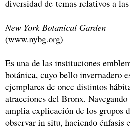
diversidad de temas relativos a las
New York Botanical Garden
(www.nybg.org)
Es una de las instituciones emblem
botánica, cuyo bello invernadero es
ejemplares de once distintos hábita
atracciones del Bronx. Navegando 
amplia explicación de los grupos 
observar in situ, haciendo énfasis e