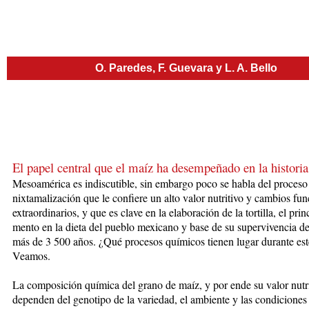
O. Paredes, F. Guevara y L. A. Bello
El papel central que el maíz ha desempeñado en la historia
Mesoam
érica
es
indiscutible, sin embargo poco se ha­bla del proceso
nixtamalización que le confiere un alto va­lor nutritivo y cambios fun
extraordinarios, y que es clave en la elaboración de la tortilla, el prin­ci
men­to en la dieta del pueblo mexicano y base de su su­per­vi­ven­cia 
más de 3 500 años. ¿Qué procesos quí­mi­cos tienen lugar durante es
Veamos.
La composición química del grano de maíz, y por ende su valor nutri
dependen del genotipo de la variedad, el ambiente y las condiciones