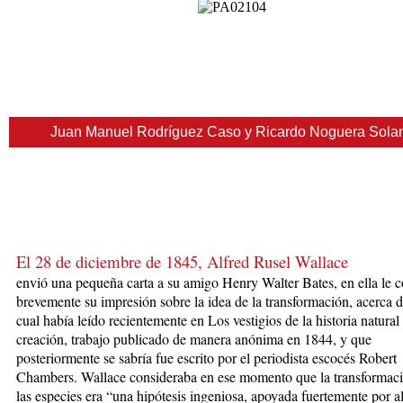
Juan Manuel Rodríguez Caso y Ricardo Noguera Sola
E
l 28 de
diciembre d
e 1845, Alfred Ru
sel Wallace
envió
una pequeña carta a
su amigo Henry Walter Bates, en ella le 
brevemente su impresión sobre la idea de la transformación, acerca d
cual había le
ído recientemente en Los vestigios de la historia natural 
creación, trabajo publicado de manera anónima en 1844, y que
posteriormente se sabría fue escrito por el periodista escocés Robert
Chambers. Wallace consideraba en ese momento que la transformac
las especies era “una hipótesis ingeniosa, apoyada fuertemente por 