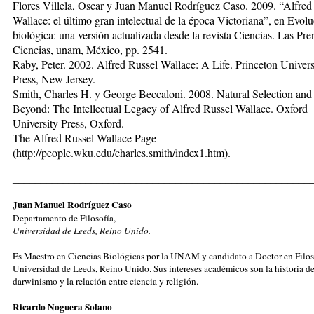
Flores Villela, Oscar y Juan Manuel Rodríguez Caso. 2009. “Alfred
Wallace: el último gran intelectual de la época Victoriana”, en Evol
biológica: una versión actualizada desde la revista Cien
cias. Las Pre
Ciencias, unam, México, pp. 2541.
Raby, Peter. 2002. Alfred Russel Wallace: A Life. Princeton Univers
Press, New Jersey.
Smith, Charles H. y George Beccaloni. 2008. Natural Selection and
Beyond: The Intellectual Legacy of Alfred Russel Wallace. Oxford
University Press, Oxford.
The Alfred Russel Wallace Page
(http://people.wku.edu/charles.smith/index1.htm).
_____________________________________________________
Juan Manuel Rodríguez Caso
Departamento de Filosofía,
Universidad de Leeds, Reino Unido.
Es Maestro en Ciencias Biológicas por la UNAM y candidato a Doctor en Filoso
Universidad de Leeds, Reino Unido. Sus intereses académicos son la historia de
darwinismo y la relación entre ciencia y religión.
Ricardo Noguera Solano