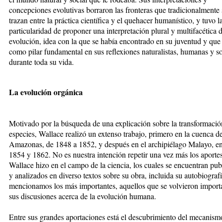
concepciones evolutivas borraron las fronteras que tradicionalmente 
trazan entre la práctica científica y el quehacer humanístico, y tuvo l
particularidad de proponer una interpretación plural y multifacética d
evolución, idea con la que se había encontrado en su juventud y que 
como pilar fundamental en sus reflexiones naturalistas, humanas y so
durante toda su vida.
La evolución orgánica
Motivado por la búsqueda de una expli
cación sobre la transformació
especies, Wallace realizó un extenso trabajo, primero en la cuenca de
Amazonas, de 1848 a 1852, y después en el archipiélago Malayo, en
1854 y 1862. No es nuestra intención repetir una vez más los aporte
Wallace hizo en el campo de la ciencia, los cuales se encuentran pub
y analizados en diverso textos sobre su obra, incluida su autobiografí
mencionamos los más importantes, aquellos que se volvieron import
sus discusiones acerca de la evolución humana.
Entre sus grandes aportaciones es
tá el descubrimiento del mecanism