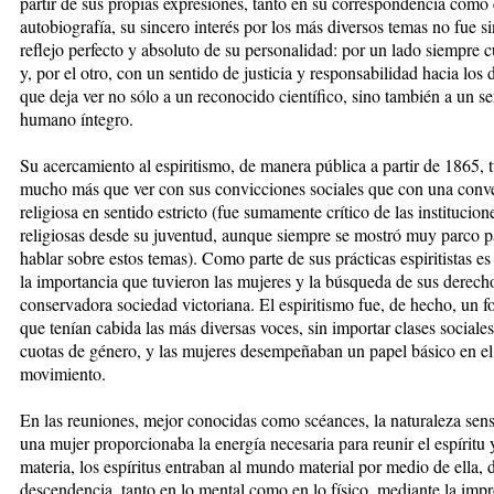
partir de sus propias expresiones, tanto en su correspondencia como
autobiografía, su sincero interés por los más diversos temas no fue si
reflejo perfecto y absoluto de su personalidad: por un lado siempre c
y, por el otro, con un sentido de justicia y responsabilidad hacia los
que deja ver no sólo a un reconocido científico, sino también a un se
humano íntegro.
Su acercamiento al espiritismo, de
manera pública a partir de 1865, 
mucho más que ver con sus convicciones sociales que con una conv
religiosa en sentido estricto (fue sumamente crítico de las institucion
religiosas desde su juventud, aunque siempre se mostró muy parco p
hablar sobre estos temas). Como parte de sus prácticas espiritistas es
la importancia que tuvieron las mujeres y la búsqueda de sus derecho
conservadora sociedad victoriana. El espiritismo fue, de hecho, un fo
que tenían cabida las más diversas voces, sin importar clases sociales
cuotas de género, y las mujeres desempeñaban un papel básico en el
movimiento.
En las reuniones, mejor conocidas
como scéances, la naturaleza sens
una mujer proporcionaba la energía necesaria para reunir el espíritu 
materia, los espíritus entraban al mundo material por medio de ella, 
descendencia, tanto en lo mental como en lo físico, mediante la imp