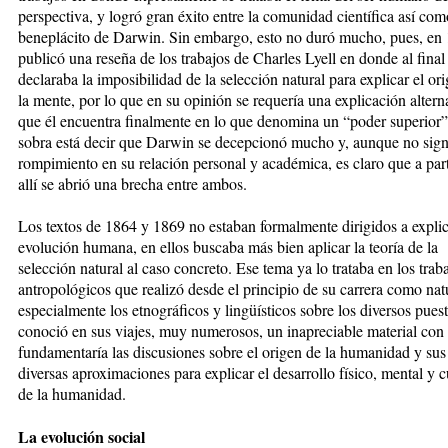
perspectiva, y logró gran éxito entre la comunidad científica así com
beneplácito de Darwin. Sin embargo, esto no duró mucho, pues, en
publicó una reseña de los trabajos de Charles Lyell en donde al final
declaraba la imposibilidad de la selección natural para explicar el or
la mente, por lo que en su opinión se requería una explicación altern
que él encuentra finalmente en lo que denomina un “poder superior
sobra está decir que Darwin se decepcionó mucho y, aunque no sign
rompimiento en su relación personal y académica, es claro que a part
allí se abrió una brecha entre ambos.
Los textos de 1864 y 1869 no estaban
formalmente dirigidos a explic
evolución humana, en ellos buscaba más bien aplicar la teoría de la
selección natural al caso concreto. Ese tema ya lo trataba en los trab
antropológicos que realizó desde el principio de su carrera como natu
especialmente los etnográficos y lingüísticos sobre los diversos pues
conoció en sus viajes, muy numerosos, un inapreciable material con 
fundamentaría las discusiones sobre el origen de la humanidad y sus
diversas aproximaciones para explicar el desarrollo físico, mental y c
de la humanidad.
La evolución social