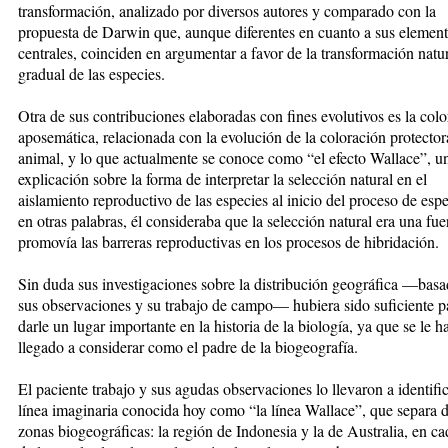
transformación, analizado por diversos autores y comparado con la
propuesta de Darwin que, aunque diferentes en cuanto a sus elemen
centrales, coinciden en argumentar a favor de la transformación natu
gradual de las especies.
Otra de sus contribuciones elaboradas
con fines evolutivos es la col
aposemática, relacionada con la evolución de la coloración protector
animal, y lo que actualmente se conoce como “el efecto Wallace”, u
explicación sobre la forma de interpretar la selección natural en el
aislamiento reproductivo de las especies al inicio del proceso de esp
en otras palabras, él consideraba que la selección natural era una fu
promovía las barreras reproductivas en los procesos de hibridación.
Sin duda sus investigaciones sobre
la distribución geográfica —basa
sus observaciones y su trabajo de campo— hubiera sido suficiente p
darle un lugar importante en la historia de la biología, ya que se le h
llegado a considerar como el padre de la biogeografía.
El paciente trabajo y sus agudas ob
servaciones lo llevaron a identifi
línea imaginaria conocida hoy como “la línea Wallace”, que separa 
zonas biogeográficas: la región de Indonesia y la de Australia, en c