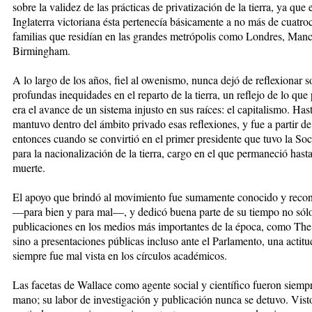
sobre la validez de las prácticas de privatización de la tierra, ya que 
Inglaterra victoriana ésta pertenecía básicamente a no más de cuatro
familias que residían en las grandes metrópolis como Londres, Manc
Birmingham.
A lo largo de los años, fiel al owenismo, nunca dejó de reflexionar s
profundas inequidades en el reparto de la tierra, un reflejo de lo que 
era el avance de un sistema injusto en sus raíces: el capitalismo. Ha
mantuvo dentro del ámbito privado esas reflexiones, y fue a partir de
entonces cuando se convirtió en el primer presidente que tuvo la So
para la nacionalización de la tierra, cargo en el que permaneció hast
muerte.
El apoyo que brindó al movimien
to fue sumamente conocido y reco
—para bien y para mal—, y dedicó buena parte de su tiempo no sól
publicaciones en los medios más importantes de la época, como The
sino a presentaciones públicas incluso ante el Parlamento, una actit
siempre fue mal vista en los círculos académicos.
Las facetas de Wallace como agente social y científico fueron siempr
mano; su labor de investigación y publicación nunca se detuvo. Vist