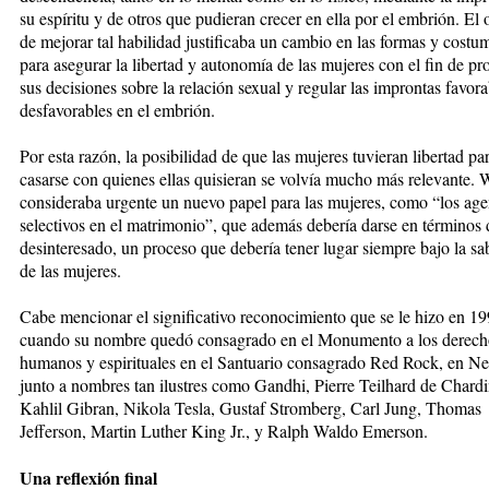
su espíritu y de otros que pudieran crecer en ella por el embrión. El 
de mejorar tal habilidad justificaba un cambio en las formas y costu
para asegurar la libertad y autonomía de las mujeres con el fin de pr
sus decisiones sobre la relación sexual y regular las improntas favora
desfavorables en el embrión.
Por esta razón, la posi
bilidad de que las mujeres tuvieran li
bertad pa
casarse con quienes ellas quisieran se volvía mucho más relevante. 
consideraba urgente un nuevo papel para las mujeres, como “los age
selectivos en el matrimonio”, que además debería darse en términos
desinteresado, un proceso que debería tener lugar siempre bajo la sa
de las mujeres.
Cabe mencionar el significativo re
conocimiento que se le hizo en 1
cuando su nombre quedó consagrado en el Monumento a los derech
humanos y espirituales en el Santuario consagrado Red Rock, en N
junto a nombres tan ilustres como Gandhi, Pierre Teilhard de Chardi
Kahlil Gibran, Nikola Tesla, Gustaf Stromberg, Carl Jung, Thomas
Jefferson, Martin Luther King Jr., y Ralph Waldo Emerson.
Una reflexión final