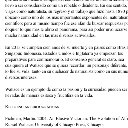
llevó a ser considerado como un rebelde o disidente. En ese sentido,
viajes como naturalista, su regreso y el trabajo que hizo hasta 1870 
ubicarlo como uno de los más importantes exponentes del naturalis
científico; pero al mismo tiempo fue ese afán de buscar respuestas p
doquier lo que más le abrió el panorama, para así poder involucrarse
mucha naturalidad en las más diversas actividades.
En 2013 se cumplen cien años de su muerte y en países como Brasil
Singapur, Indonesia, Estados Unidos e Inglaterra ya empiezan los
preparativos para conmemorarlo. El consenso general es claro, sea
cualquiera el Wallace que se quiera recordar: un personaje diferente
lo fue su vida, tanto en su quehacer de naturalista como en sus num
diversos intereses.
Wallace es un ejemplo de cómo la pasión y la curiosidad pueden ser
llevadas de manera exitosa y fructífera en la vida.
Referencias bibliográficas
Fichman, Martin. 2004. An Elusive Victorian: The Evolution of Alf
Russel Wallace. University of Chicago Press, Chicago.