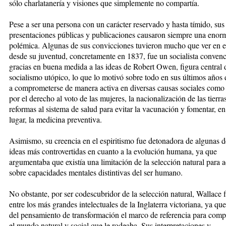
sólo charlatanería y visiones que simplemente no compartía.
Pese a ser una persona con un carácter reservado y hasta tímido, sus
presentaciones públicas y publicaciones causaron siempre una enor
polémica. Algunas de sus convicciones tuvieron mucho que ver en e
desde su juventud, concretamente en 1837, fue un socialista convenc
gracias en buena medida a las ideas de Robert Owen, figura central 
socialismo utópico, lo que lo motivó sobre todo en sus últimos años 
a comprometerse de manera activa en diversas causas sociales como 
por el derecho al voto de las mujeres, la nacionalización de las tierras
reformas al sistema de salud para evitar la vacunación y fomentar, en
lugar, la medicina preventiva.
Asi
mismo, su creencia en el espiritismo fue detonadora de algunas d
ideas más controvertidas en cuanto a la evolución humana, ya que
argumentaba que existía una limitación de la selección natural para a
sobre capacidades mentales distintivas del ser humano.
No obstante, por ser codescubridor
de la selección natural, Wallace 
entre los más grandes intelectuales de la Inglaterra victoriana, ya qu
del pensamiento de transformación el marco de referencia para com
el mundo natural y social que le rodeaba. Sus interpretaciones y