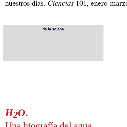
nuestros días.
Ciencias
101, enero-marzo
de la solapa
H
O
.
2
Una biografía del agua