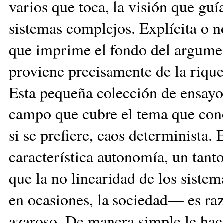
varios que toca, la visión que guí
sistemas complejos. Explícita o no
que imprime el fondo del argumen
proviene precisamente de la rique
Esta pequeña colección de ensayo
campo que cubre el tema que co
si se prefiere, caos determinista.
característica autonomía, un tanto
que la no linearidad de los siste
en ocasiones, la sociedad— es ra
azaroso. De manera simple le hace