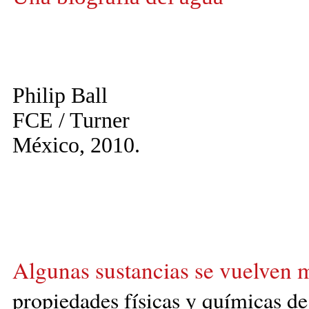
Philip Ball
FCE / Turner
México, 2010.
Algunas sustancias se vuelven m
propiedades
físicas
y químicas de 