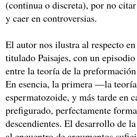
(continua o discreta), por no citar
y caer en controversias.
El autor nos ilustra al respecto e
titulado Paisajes, con un episodio
entre la teoría de la preformación 
En esencia, la primera —la teorí
espermatozoide, y más tarde en ca
prefigurado, perfectamente forma
descendientes. El desarrollo de l
al encuentro de argumentos sufic