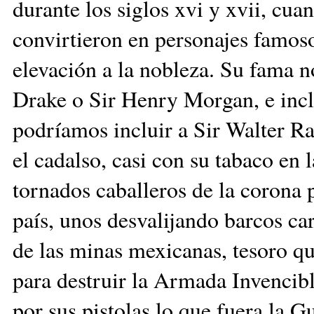
durante los siglos xvi y xvii, cua
convirtieron en personajes famos
elevación a la nobleza. Su fama n
Drake o Sir Henry Morgan, e incl
podríamos incluir a Sir Walter R
el cadalso, casi con su tabaco en 
tornados caballeros de la corona p
país, unos desvalijando barcos car
de las minas mexicanas, tesoro qu
para destruir la Armada Invencibl
por sus pistolas lo que fuera la G