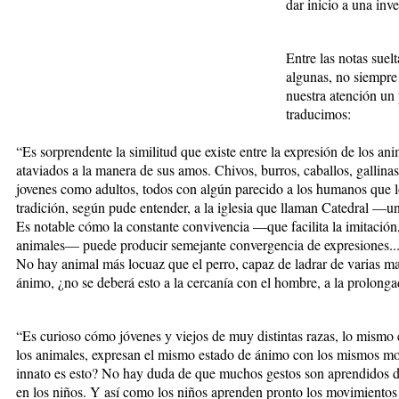
dar inicio a una inv
Entre las notas suel
algunas, no siempre
nuestra atención un
traducimos:
“Es sorprendente la similitud que existe entre la expresión de los a
ataviados a la manera de sus amos. Chivos, burros, caballos, gallinas,
jovenes como adultos, todos con algún parecido a los humanos que l
tradición, según pude entender, a la iglesia que llaman Catedral —u
Es notable cómo la constante convivencia —que facilita la imitación
animales— puede producir semejante convergencia de expresiones... 
No hay animal más locuaz que el perro, capaz de ladrar de varias m
ánimo, ¿no se deberá esto a la cercanía con el hombre, a la prolong
“Es curioso cómo jóvenes y viejos de muy distintas razas, lo mismo
los animales, expresan el mismo estado de ánimo con los mismos m
innato es esto? No hay duda de que muchos gestos son aprendidos de 
en los niños. Y así como los niños aprenden pronto los movimientos 