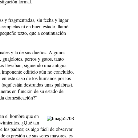
estigación formal.
tas y fragmentadas, sin fecha y lugar
 completas ni en buen estado, llamó
 pequeño texto, que a continuación
nimales y la de sus dueños. Algunos
 guajolotes, perros y gatos, tanto
os llevaban, siguiendo una antigua
n imponente edificio aún no concluido.
, en este caso de los humanos por los
(aquí están destruidas unas palabras).
aneras en función de su estado de
ada domesticación?”
 en el hombre que en
ovimientos. ¿Qué tan
los padres; es algo fácil de observar
de expresión de sus seres mayores, es