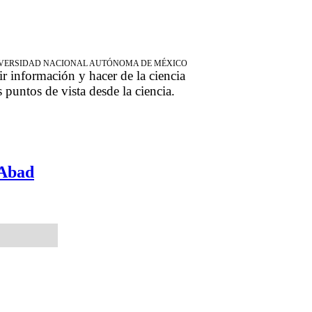
NIVERSIDAD NACIONAL AUTÓNOMA DE MÉXICO
ir información y hacer de la ciencia
s puntos de vista desde la ciencia.
 Abad