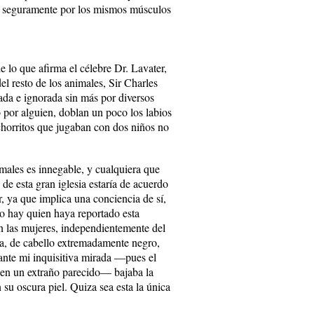
s seguramente por los mismos músculos
e lo que afirma el célebre Dr. Lavater,
el resto de los animales, Sir Charles
rada e ignorada sin más por diversos
to por alguien, doblan un poco los labios
achorritos que jugaban con dos niños no
imales es innegable, y cualquiera que
de esta gran iglesia estaría de acuerdo
r, ya que implica una conciencia de sí,
o hay quien haya reportado esta
n las mujeres, independientemente del
a, de cabello extremadamente negro,
nte mi inquisitiva mirada —pues el
a en un extraño parecido— bajaba la
 su oscura piel. Quiza sea esta la única