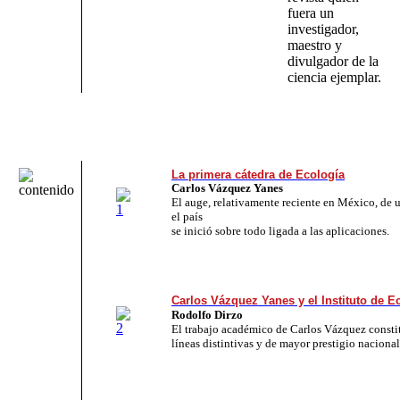
fuera un
investigador,
maestro y
divulgador de la
ciencia ejemplar.
La primera cátedra de Ecología
Carlos Vázquez Yanes
El auge, relativamente reciente en México, de 
el país
se inició sobre todo ligada a las aplicaciones.
Carlos Vázquez Yanes y el Instituto de E
Rodolfo Dirzo
El trabajo académico de Carlos Vázquez consti
líneas distintivas y de mayor prestigio nacional