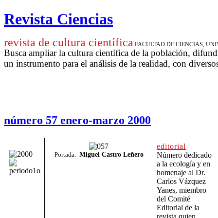
Revista Ciencias
revista de cultura científica
FACULTAD DE CIENCIAS, U
Busca ampliar la cultura científica de la población, difund
un instrumento para
el análisis de la realidad, con diverso
número 57 enero-marzo 2000
editorial
Portada:
Miguel Castro Leñero
Número dedicado
a la ecología y en
homenaje al Dr.
Carlos Vázquez
Yanes, miembro
del Comité
Editorial de la
revista quien