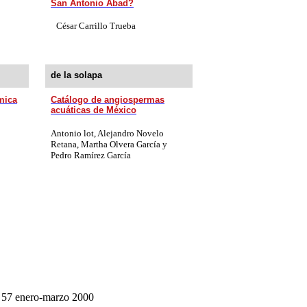
San Antonio Abad?
César Carrillo Trueba
de la solapa
mica
Catálogo de angiospermas
acuáticas de México
Antonio lot, Alejandro Novelo
Retana, Martha Olvera García y
Pedro Ramírez García
57 enero-marzo 2000