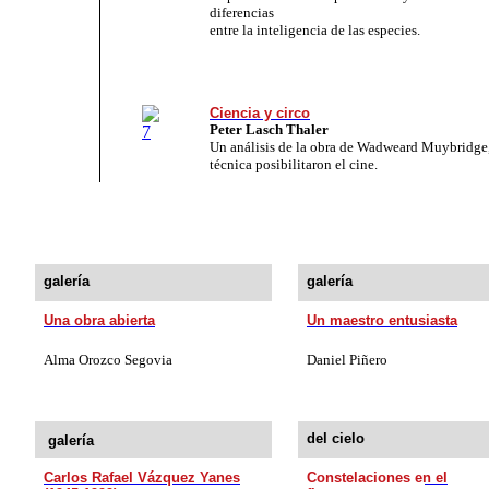
diferencias
entre la inteligencia de las especies.
Ciencia y circo
Peter Lasch Thaler
Un análisis de la obra de Wadweard Muybridge,
técnica posibilitaron el cine.
galería
galería
Una obra abierta
Un maestro entusiasta
Alma Orozco Segovia
Daniel Piñero
del cielo
galería
Carlos Rafael Vázquez Yanes
Constelaciones en el