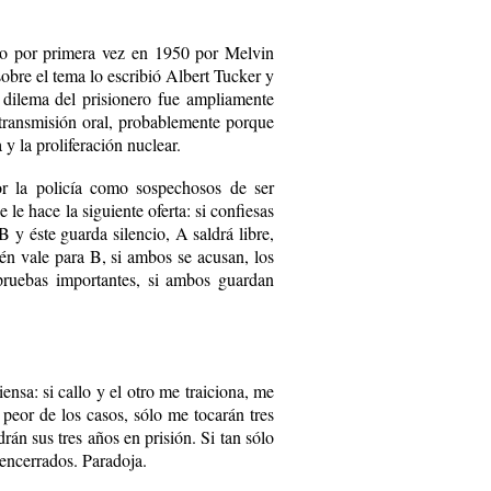
do por primera vez en 1950 por Melvin
sobre el tema lo escribió Albert Tucker y
 dilema del prisionero fue ampliamente
 transmisión oral, probablemente porque
y la proliferación nuclear.
or la policía como sospechosos de ser
le hace la siguiente oferta: si confiesas
B y éste guarda silencio, A saldrá libre,
én vale para B, si ambos se acusan, los
 pruebas importantes, si ambos guardan
ensa: si callo y el otro me traiciona, me
l peor de los casos, sólo me tocarán tres
án sus tres años en prisión. Si tan sólo
 encerrados. Paradoja.