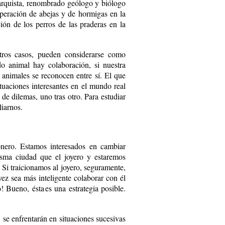
arquista, renombrado geólogo y biólogo
operación de abejas y de hormigas en la
ión de los perros de las praderas en la
ros casos, pueden considerarse como
do animal hay colaboración, si nuestra
 animales se reconocen entre sí. El que
tuaciones interesantes en el mundo real
 de dilemas, uno tras otro. Para estudiar
liarnos.
onero. Estamos interesados en cambiar
isma ciudad que el joyero y estaremos
? Si traicionamos al joyero, seguramente,
 vez sea más inteligente colaborar con él
! Bueno, ésta es una estrategia posible.
se enfrentarán en situaciones sucesivas