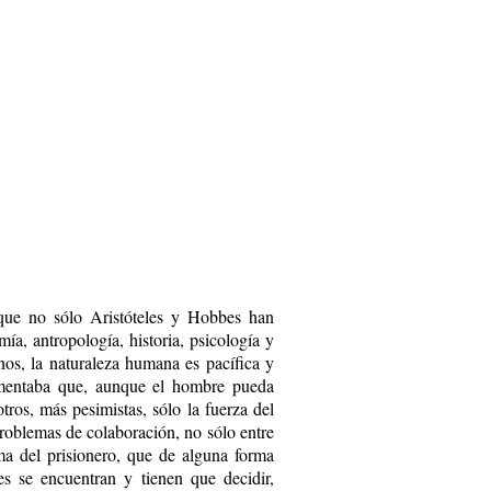
 que no sólo Aristóteles y Hobbes han
mía, antropología, historia, psicología y
unos, la naturaleza humana es pacífica y
umentaba que, aunque el hombre pueda
tros, más pesimistas, sólo la fuerza del
roblemas de colaboración, no sólo entre
ma del prisionero, que de alguna forma
s se encuentran y tienen que decidir,