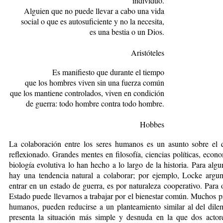
individuo.
Alguien que no puede llevar a cabo una vida
social o que es autosuficiente y no la necesita,
es una bestia o un Dios.
Aristóteles
Es manifiesto que durante el tiempo
que los hombres viven sin una fuerza común
que los mantiene controlados, viven en condición
de guerra: todo hombre contra todo hombre.
Hobbes
La colaboración entre los seres humanos es un asunto sobre el
reflexionado. Grandes mentes en filosofía, ciencias políticas, econo
biología evolutiva lo han hecho a lo largo de la historia. Para alg
hay una tendencia natural a colaborar; por ejemplo, Locke arg
entrar en un estado de guerra, es por naturaleza cooperativo. Para o
Estado puede llevarnos a trabajar por el bienestar común. Muchos p
humanos, pueden reducirse a un planteamiento similar al del dile
presenta la situación más simple y desnuda en la que dos actore