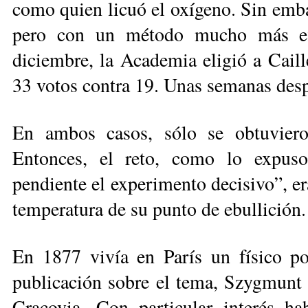
como quien licuó el oxígeno. Sin embar
pero con un método mucho más efi
diciembre, la Academia eligió a Cail
33 votos contra 19. Unas semanas desp
En ambos casos, sólo se obtuviero
Entonces, el reto, como lo expuso
pendiente el experimento decisivo”, er
temperatura de su punto de ebullición. 
En 1877 vivía en París un físico p
publicación sobre el tema, Szygmunt 
Cracovia. Con particular interés h