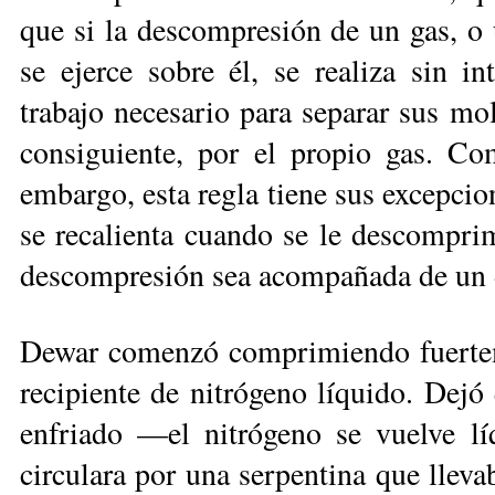
que si la descompresión de un gas, o 
se ejerce sobre él, se realiza sin in
trabajo necesario para separar sus mol
consiguiente, por el propio gas. Com
embargo, esta regla tiene sus excepcio
se recalienta cuando se le descompri
descompresión sea acompañada de un de
Dewar comenzó comprimiendo fuerteme
recipiente de nitrógeno líqui­do. Dej
enfriado —el nitrógeno se vuelve l
circulara por una serpentina que llev