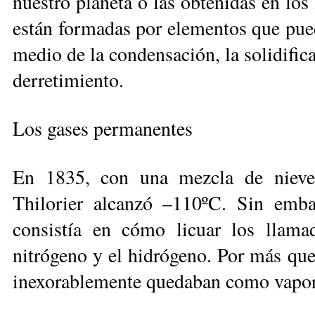
nuestro planeta o las obtenidas en los
están formadas por elementos que pue
medio de la condensación, la solidifica
derretimiento.
Los gases permanentes
En 1835, con una mezcla de nieve 
Thilorier alcanzó –110ºC. Sin emb
consistía en cómo licuar los llama
nitrógeno y el hidrógeno. Por más qu
inexorablemente quedaban como vapor