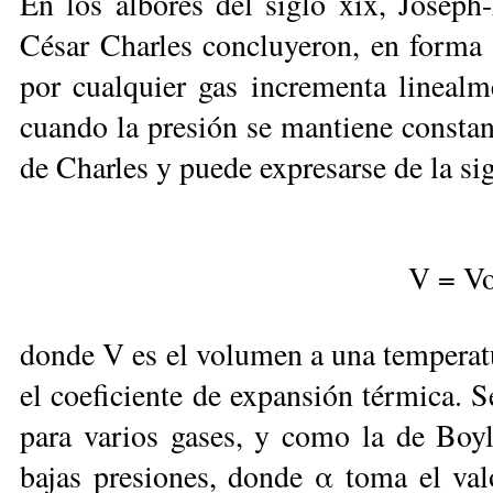
En los albores del siglo xix, Josep
César Charles concluyeron, en forma
por cualquier gas incrementa linealm
cuando la presión se mantiene constan
de Charles y puede expresarse de la si
V = Vo
donde V es el volumen a una temperatu
el coeficiente de expansión térmica. S
para varios gases, y como la de Boyle
bajas presiones, donde α toma el val