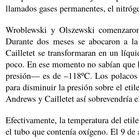
llamados gases permanentes, el nitróg
Wroblewski y Olszewski comenzaron 
Durante dos meses se abocaron a la 
Cailletet se transformaran en un líqui
poco. En ese momento no sabían que l
presión— es de –118ºC. Los polacos 
para disminuir la presión sobre el etil
Andrews y Cailletet así sobrevendría e
Efectivamente, la temperatura del etil
el tubo que contenía oxígeno. El 9 de