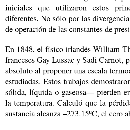
iniciales que utilizaron estos prin
diferentes. No sólo por las divergenci
de operación de las constantes de pre
En 1848, el físico irlandés William T
franceses Gay Lussac y Sadi Carnot, pr
absoluto al proponer una escala termo
estudiadas. Estos trabajos demostraro
sólida, líquida o gaseosa— pierden en
la temperatura. Calculó que la pérdid
sustancia alcanza –273.15ºC, el cero a