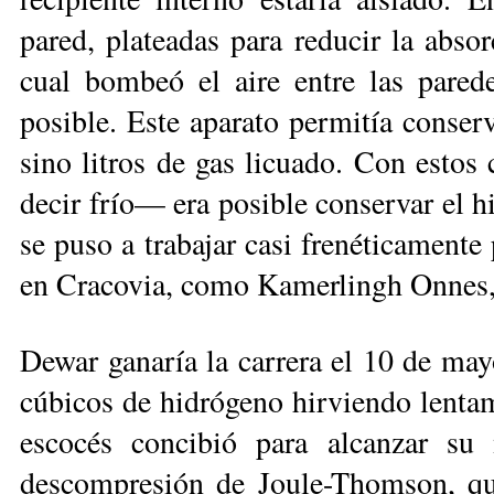
pared, plateadas para reducir la absor
cual bombeó el aire entre las pared
posible. Este aparato permitía conser
sino litros de gas licuado. Con estos
decir frío— era posible conservar el h
se puso a trabajar casi frenéticamente
en Cracovia, como Kamerlingh Onnes,
Dewar ganaría la carrera el 10 de mayo
cúbicos de hidrógeno hirviendo lentam
escocés concibió para alcanzar su 
descompresión de Joule-Thomson, qui