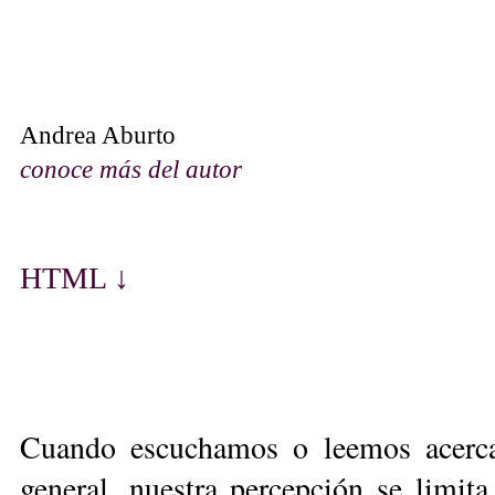
Andrea Aburto
conoce más del autor
HTML ↓
Cuando escuchamos o leemos acerca 
general, nuestra percepción se limita