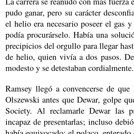
La carrera se reanudó con más fuerza 
pudo ganar, pero su carácter desconfi
el helio era necesario poseer el gas 
podía procurárselo. Había una solució
precipicios del orgullo para llegar ha
de helio, quien vivía a dos pasos. D
modesto y se detestaban cordialmente.
Ramsey llegó a convencerse de que la
Olszewski antes que Dewar, golpe que
Society. Al reclamarle Dewar las 
incapaz de presentarlas; incluso debió
había equivocado; el polaco, enterado d