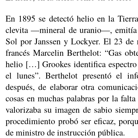
En 1895 se detectó helio en la Tierr
clevita —mineral de uranio—, emitía 
Sol por Janssen y Lockyer. El 23 de 
francés Marcelin Berthelot: “Gas ob
helio […] Grookes identifica espectr
el lunes”. Berthelot presentó el in
después, de elaborar otra comunicac
cosas en muchas palabras por la falta
valorizaba su imagen de sabio siempre
procedimiento probó ser eficaz, porqu
de ministro de instrucción pública.