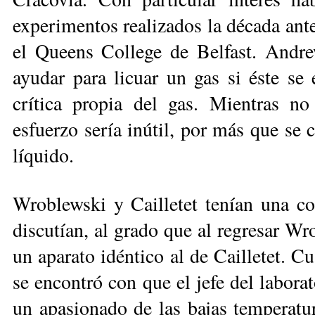
experimentos realizados la década an
el Queens College de Belfast. Andre
ayudar para licuar un gas si éste se
crítica propia del gas. Mientras no
esfuerzo sería inútil, por más que se 
líquido.
Wroblewski y Cailletet tenían una co
discutían, al grado que al regresar Wro
un aparato idéntico al de Cailletet. Cu
se encontró con que el jefe del labora
un apasionado de las bajas temperatur