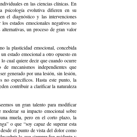
individuales en las ciencias clínicas. En
 psicología evolutiva difieren en su
en el diagnóstico y las intervenciones
ir los estados emocionales negativos no
 alternativas, un proceso de gran valor
mo la plasticidad emocional, concebida
 un estado emocional a otro opuesto en
 lo cual quiere decir que cuando ocurre
to de mecanismos independientes que
 ser generado por una lesión, sin lesión,
es no específicos. Hasta este punto, la
n contribuir a clarificar la naturaleza
seemos un gran talento para modificar
 de moderar su impacto emocional sobre
 una muela, pero en el corto plazo, la
nga” o que “soy capaz de superar esta
 desde el punto de vista del dolor como
descubrir lo que siempre fue evidente y