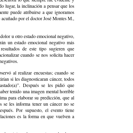
 lugar, la inclinación a pensar que los
mente puede atribuirse a que ignoramos
acuñado por el doctor José Montes M.,
dolor u otro estado emocional negativo,
ndrán un estado emocional negativo más
resultados de este tipo sugieren que
cionalizar cuando se nos solicita hacer
negativos.
servó al realizar encuestas; cuando se
rían si les diagnosticaran cáncer, todos
vastado(a)”. Después se les pidió que
haber tenido una imagen mental horrible
rima para elaborar su predicción, que al
es se les informa tener un cáncer no se
spués. Por supuesto, el evento tiene
blaciones es la forma en que vuelven a