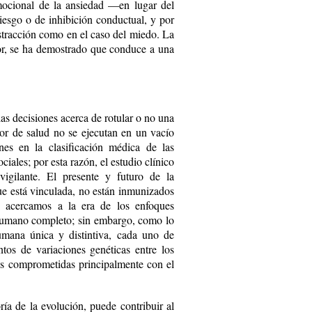
mocional de la ansiedad —en lugar del
esgo o de inhibición conductual, y por
stracción como en el caso del miedo. La
lor, se ha demostrado que conduce a una
s decisiones acerca de rotular o no una
r de salud no se ejecutan en un vacío
ones en la clasificación médica de las
ales; por esta razón, el estudio clínico
 vigilante. El presente y futuro de la
ue está vinculada, no están inmunizados
s acercamos a la era de los enfoques
humano completo; sin embargo, como lo
mana única y distintiva, ca­da uno de
tos de variaciones genéticas entre los
cas comprometidas principalmente con el
ría de la evolución, puede contribuir al