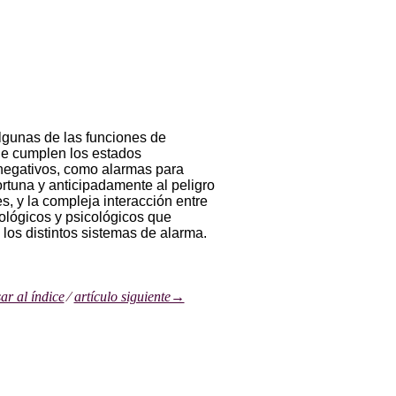
lgunas de las funciones de
e cumplen los estados
negativos, como alarmas para
rtuna y anticipadamente al peligro
es, y la compleja interacción entre
iológicos y psicológicos que
 los distintos sistemas de alarma.
r al índice
⁄
artículo siguiente→