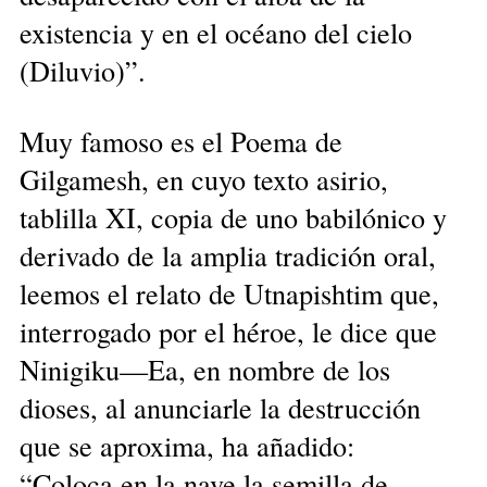
existencia y en el océano del cielo
(Diluvio)”.
Muy famoso es el Poema de
Gilgamesh, en cuyo texto asirio,
tablilla XI, copia de uno babilónico y
derivado de la amplia tradición oral,
leemos el relato de Utnapishtim que,
interrogado por el héroe, le dice que
Ninigiku—Ea, en nombre de los
dioses, al anunciarle la destrucción
que se aproxima, ha añadido:
“Coloca en la nave la semilla de